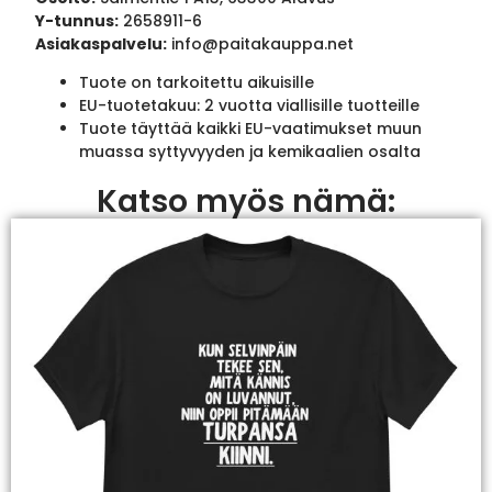
Y-tunnus:
2658911-6
Asiakaspalvelu:
info@paitakauppa.net
Tuote on tarkoitettu aikuisille
EU-tuotetakuu: 2 vuotta viallisille tuotteille
Tuote täyttää kaikki EU-vaatimukset muun
muassa syttyvyyden ja kemikaalien osalta
Katso myös nämä: