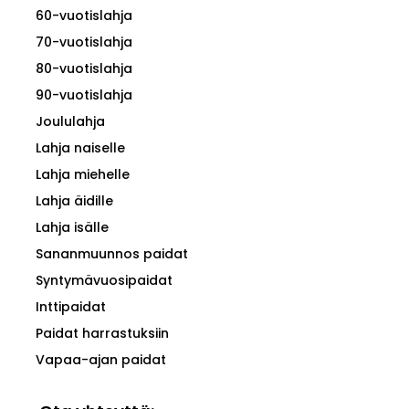
60-vuotislahja
70-vuotislahja
80-vuotislahja
90-vuotislahja
Joululahja
Lahja naiselle
Lahja miehelle
Lahja äidille
Lahja isälle
Sananmuunnos paidat
Syntymävuosipaidat
Inttipaidat
Paidat harrastuksiin
Vapaa-ajan paidat