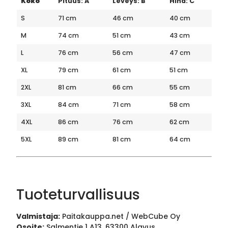
Koko
Pituus: A
Leveys: B
Hiha: C
S
71 cm
46 cm
40 cm
M
74 cm
51 cm
43 cm
L
76 cm
56 cm
47 cm
XL
79 cm
61 cm
51 cm
2XL
81 cm
66 cm
55 cm
3XL
84 cm
71 cm
58 cm
4XL
86 cm
76 cm
62 cm
5XL
89 cm
81 cm
64 cm
Tuoteturvallisuus
Valmistaja:
Paitakauppa.net / WebCube Oy
Osoite:
Salmentie 1 A13, 63300 Alavus