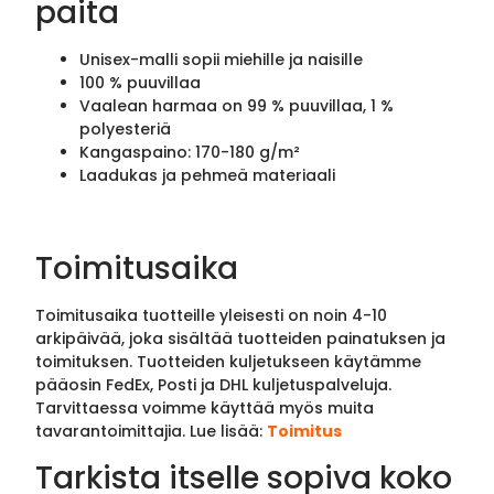
paita
Unisex-malli sopii miehille ja naisille
100 % puuvillaa
Vaalean harmaa on 99 % puuvillaa, 1 %
polyesteriä
Kangaspaino: 170-180 g/m²
Laadukas ja pehmeä materiaali
Toimitusaika
Toimitusaika tuotteille yleisesti on noin 4-10
arkipäivää, joka sisältää tuotteiden painatuksen ja
toimituksen. Tuotteiden kuljetukseen käytämme
pääosin FedEx, Posti ja DHL kuljetuspalveluja.
Tarvittaessa voimme käyttää myös muita
tavarantoimittajia. Lue lisää:
Toimitus
Tarkista itselle sopiva koko