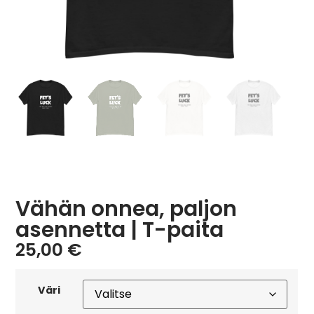
Vähän onnea, paljon
asennetta | T-paita
25,00
€
Väri