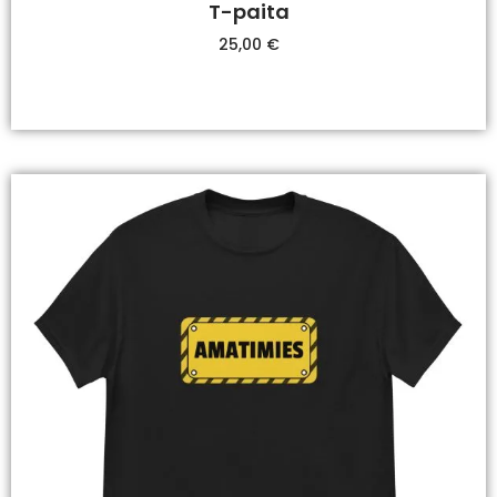
T-paita
25,00
€
Valitse Vaihtoehdoista