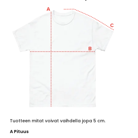
Tuotteen mitat voivat vaihdella jopa 5 cm.
A Pituus