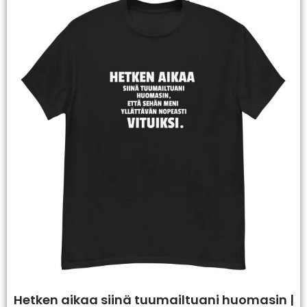
Hetken aikaa siinä tuumailtuani huomasin |