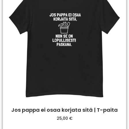
Jos pappa ei osaa korjata sitä | T-paita
25,00
€