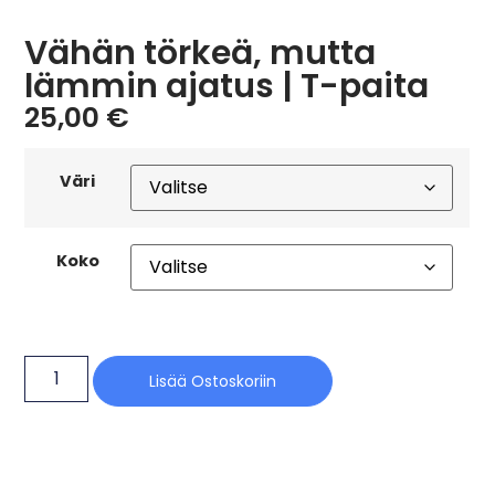
Vähän törkeä, mutta
lämmin ajatus | T-paita
25,00
€
Väri
Koko
Lisää Ostoskoriin