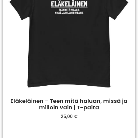
Eläkeläinen – Teen mitä haluan, missä ja
milloin vain | T-paita
25,00
€
Valitse Vaihtoehdoista