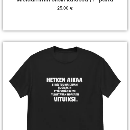
25,00
€
Valitse Vaihtoehdoista