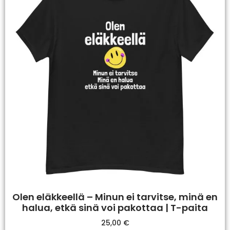
Olen eläkkeellä – Minun ei tarvitse, minä en
halua, etkä sinä voi pakottaa | T-paita
25,00
€