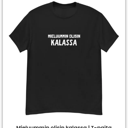
Mieluummin olisin kalassa | T-paita