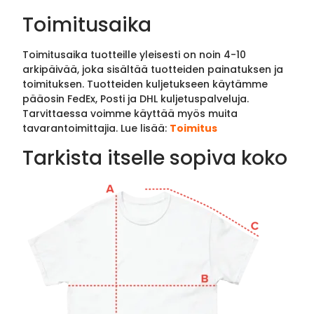
Toimitusaika
Toimitusaika tuotteille yleisesti on noin 4-10
arkipäivää, joka sisältää tuotteiden painatuksen ja
toimituksen. Tuotteiden kuljetukseen käytämme
pääosin FedEx, Posti ja DHL kuljetuspalveluja.
Tarvittaessa voimme käyttää myös muita
tavarantoimittajia. Lue lisää:
Toimitus
Tarkista itselle sopiva koko