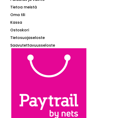
Tietoa meistä
Oma tili
Kassa
Ostoskori
Tietosuojaseloste
Saavutettavuusseloste