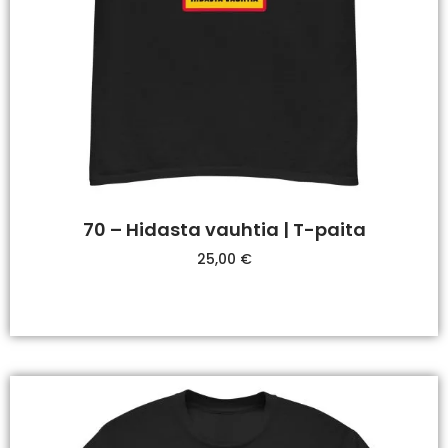
70 – Hidasta vauhtia | T-paita
25,00
€
Valitse Vaihtoehdoista