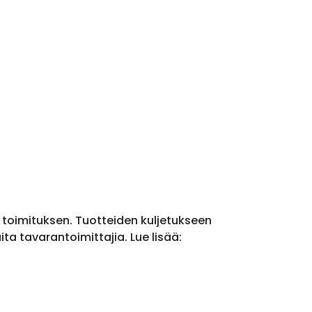
a toimituksen. Tuotteiden kuljetukseen
a tavarantoimittajia. Lue lisää: