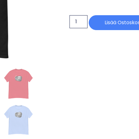
Lisää Ostoskor