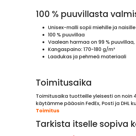
100 % puuvillasta valmi
Unisex-malli sopii miehille ja naisille
100 % puuvillaa
Vaalean harmaa on 99 % puuvillaa, 
Kangaspaino: 170-180 g/m²
Laadukas ja pehmeä materiaali
Toimitusaika
Toimitusaika tuotteille yleisesti on noin
käytämme pääosin FedEx, Posti ja DHL ku
Toimitus
Tarkista itselle sopiva 