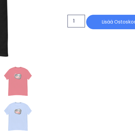
Lisää Ostoskor