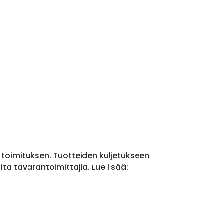
a toimituksen. Tuotteiden kuljetukseen
a tavarantoimittajia. Lue lisää: