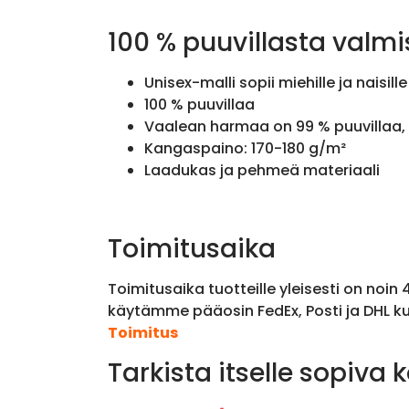
100 % puuvillasta valmi
Unisex-malli sopii miehille ja naisille
100 % puuvillaa
Vaalean harmaa on 99 % puuvillaa, 
Kangaspaino: 170-180 g/m²
Laadukas ja pehmeä materiaali
Toimitusaika
Toimitusaika tuotteille yleisesti on noin
käytämme pääosin FedEx, Posti ja DHL ku
Toimitus
Tarkista itselle sopiva 