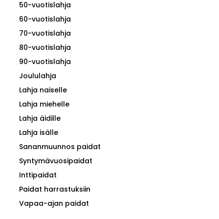
50-vuotislahja
60-vuotislahja
70-vuotislahja
80-vuotislahja
90-vuotislahja
Joululahja
Lahja naiselle
Lahja miehelle
Lahja äidille
Lahja isälle
Sananmuunnos paidat
Syntymävuosipaidat
Inttipaidat
Paidat harrastuksiin
Vapaa-ajan paidat