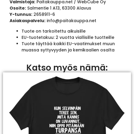
Valmistaja:
Paitakauppa.net / WebCube Oy
Osoite:
Salmentie 1 A13, 63300 Alavus
Y-tunnus:
2658911-6
Asiakaspalvelu:
info@paitakauppa.net
Tuote on tarkoitettu aikuisille
EU-tuotetakuu: 2 vuotta viallisille tuotteille
Tuote täyttää kaikki EU-vaatimukset muun
muassa syttyvyyden ja kemikaalien osalta
Katso myös nämä: