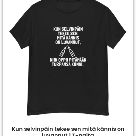
Kun selvinpäin tekee sen mitä kännis on
luvannut | T-paita