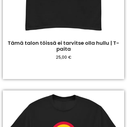
Tämä talon töissä ei tarvitse olla hullu | T-
paita
25,00
€
Valitse Vaihtoehdoista