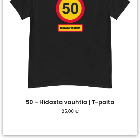
50 – Hidasta vauhtia | T-paita
25,00
€
Valitse Vaihtoehdoista