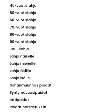
40-vuotislahja
50-vuotislahja
60-vuotislahja
70-vuotislahja
80-vuotislahja
90-vuotislahja
Joululahja
Lahja naiselle
Lahja miehelle
Lahja äidille
Lahja isälle
Sananmuunnos paidat
Syntymävuosipaidat
Inttipaidat
Paidat harrastuksiin