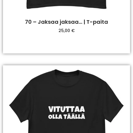
70 – Jaksaa jaksaa… | T-paita
25,00
€
Valitse Vaihtoehdoista