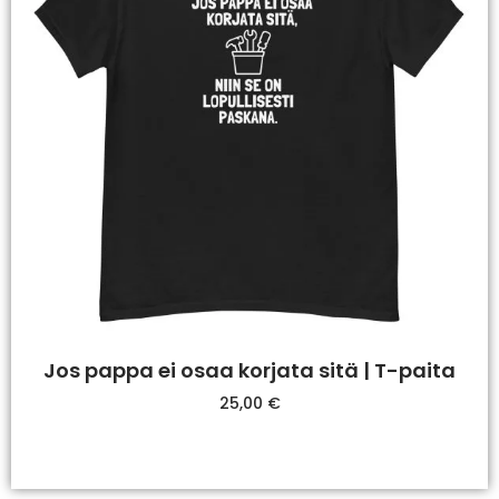
Jos pappa ei osaa korjata sitä | T-paita
25,00
€
Valitse Vaihtoehdoista