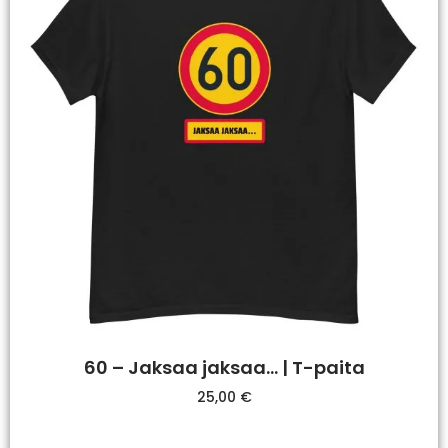
60 – Jaksaa jaksaa… | T-paita
25,00
€
Valitse Vaihtoehdoista