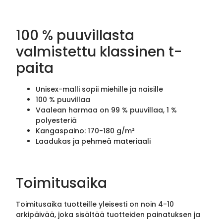
100 % puuvillasta
valmistettu klassinen t-
paita
Unisex-malli sopii miehille ja naisille
100 % puuvillaa
Vaalean harmaa on 99 % puuvillaa, 1 %
polyesteriä
Kangaspaino: 170-180 g/m²
Laadukas ja pehmeä materiaali
Toimitusaika
Toimitusaika tuotteille yleisesti on noin 4-10
arkipäivää, joka sisältää tuotteiden painatuksen ja