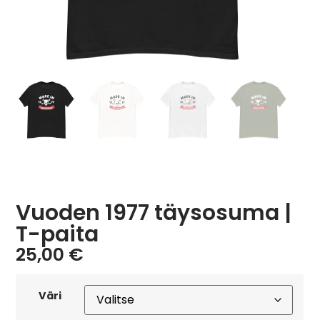
Vuoden 1977 täysosuma |
T-paita
25,00
€
Väri