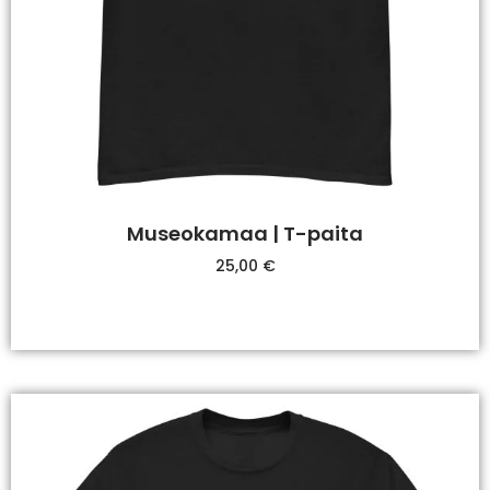
Museokamaa | T-paita
25,00
€
Valitse Vaihtoehdoista