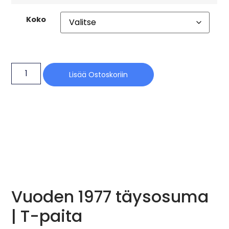
Koko
Lisää Ostoskoriin
Vuoden 1977 täysosuma
| T-paita