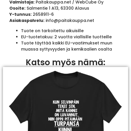
Valmistaja:
Paitakauppa.net / WebCube Oy
Osoite:
Salmentie 1 A13, 63300 Alavus
Y-tunnus:
2658911-6
Asiakaspalvelu:
info@paitakauppa.net
Tuote on tarkoitettu aikuisille
EU-tuotetakuu: 2 vuotta viallisille tuotteille
Tuote täyttää kaikki EU-vaatimukset muun
muassa syttyvyyden ja kemikaalien osalta
Katso myös nämä: