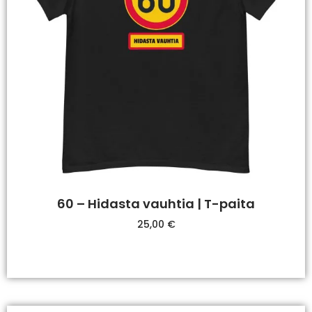
60 – Hidasta vauhtia | T-paita
25,00
€
Valitse Vaihtoehdoista