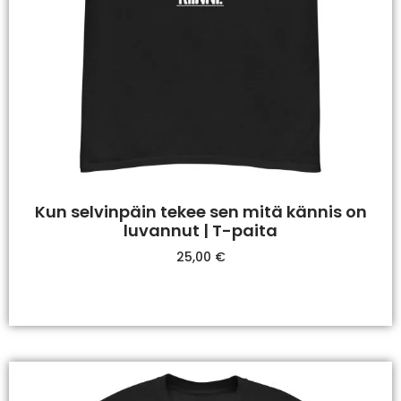
Kun selvinpäin tekee sen mitä kännis on
luvannut | T-paita
25,00
€
Valitse Vaihtoehdoista