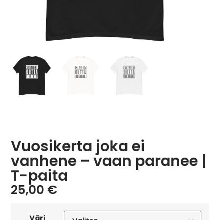
Vuosikerta joka ei
vanhene – vaan paranee |
T-paita
25,00
€
Väri