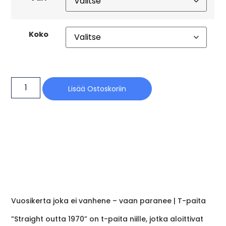
Koko
Lisää Ostoskoriin
Vuosikerta joka ei vanhene – vaan paranee | T-paita
”Straight outta 1970” on t-paita niille, jotka aloittivat