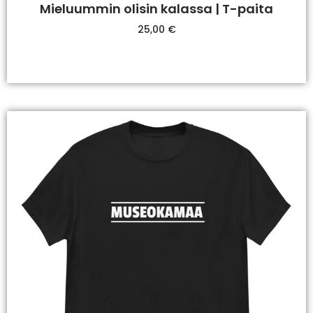
Mieluummin olisin kalassa | T-paita
25,00
€
Valitse Vaihtoehdoista