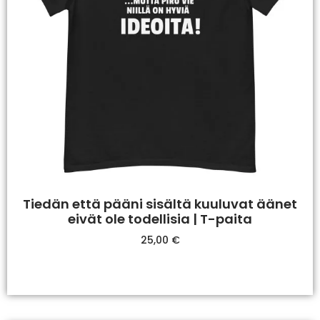
Tiedän että pääni sisältä kuuluvat äänet
eivät ole todellisia | T-paita
25,00
€
Valitse Vaihtoehdoista