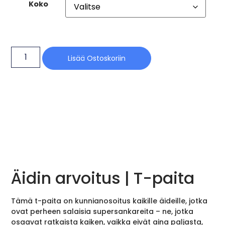
Koko
Lisää Ostoskoriin
Äidin arvoitus | T-paita
Tämä t-paita on kunnianosoitus kaikille äideille, jotka
ovat perheen salaisia supersankareita – ne, jotka
osaavat ratkaista kaiken, vaikka eivät aina paljasta,