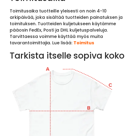
Toimitusaika tuotteille yleisesti on noin 4-10
arkipäivää, joka sisältää tuotteiden painatuksen ja
toimituksen. Tuotteiden kuljetukseen käytämme
pääosin FedEx, Posti ja DHL kuljetuspalveluja.
Tarvittaessa voimme käyttää myös muita
tavarantoimittajia. Lue lisää:
Toimitus
Tarkista itselle sopiva koko