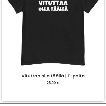
Vituttaa olla täällä | T-paita
25,00
€
Valitse Vaihtoehdoista