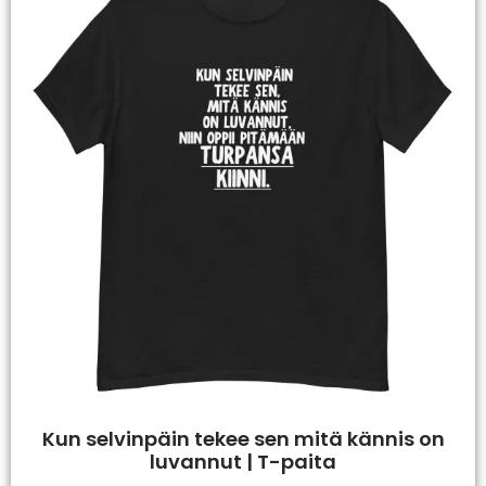
Kun selvinpäin tekee sen mitä kännis on
luvannut | T-paita