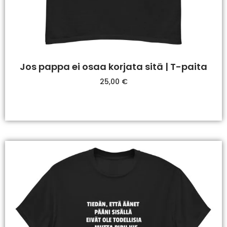
Jos pappa ei osaa korjata sitä | T-paita
25,00
€
Valitse Vaihtoehdoista