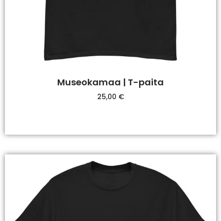
Museokamaa | T-paita
25,00
€
Valitse Vaihtoehdoista