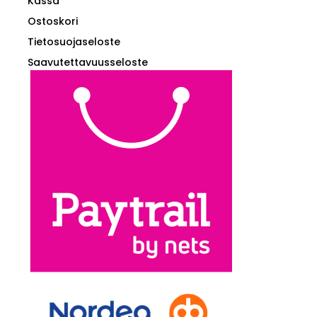
Kassa
Ostoskori
Tietosuojaseloste
Saavutettavuusseloste