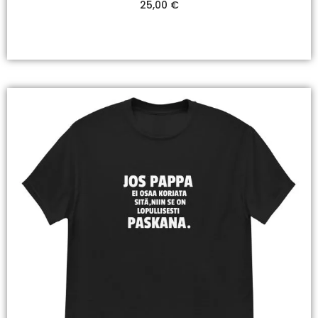
25,00
€
Valitse Vaihtoehdoista