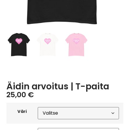
Äidin arvoitus | T-paita
25,00
€
Väri