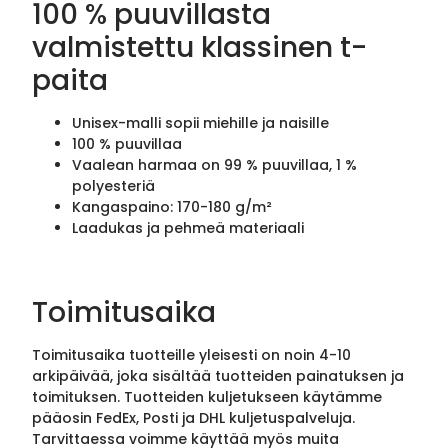
100 % puuvillasta
valmistettu klassinen t-
paita
Unisex-malli sopii miehille ja naisille
100 % puuvillaa
Vaalean harmaa on 99 % puuvillaa, 1 %
polyesteriä
Kangaspaino: 170-180 g/m²
Laadukas ja pehmeä materiaali
Toimitusaika
Toimitusaika tuotteille yleisesti on noin 4-10
arkipäivää, joka sisältää tuotteiden painatuksen ja
toimituksen. Tuotteiden kuljetukseen käytämme
pääosin FedEx, Posti ja DHL kuljetuspalveluja.
Tarvittaessa voimme käyttää myös muita