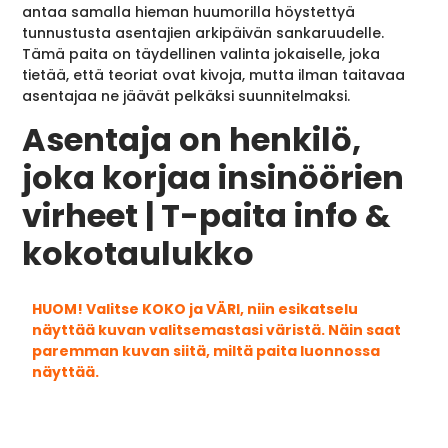
antaa samalla hieman huumorilla höystettyä
tunnustusta asentajien arkipäivän sankaruudelle.
Tämä paita on täydellinen valinta jokaiselle, joka
tietää, että teoriat ovat kivoja, mutta ilman taitavaa
asentajaa ne jäävät pelkäksi suunnitelmaksi.
Asentaja on henkilö,
joka korjaa insinöörien
virheet | T-paita info &
kokotaulukko
HUOM! Valitse KOKO ja VÄRI, niin esikatselu
näyttää kuvan valitsemastasi väristä. Näin saat
paremman kuvan siitä, miltä paita luonnossa
näyttää.