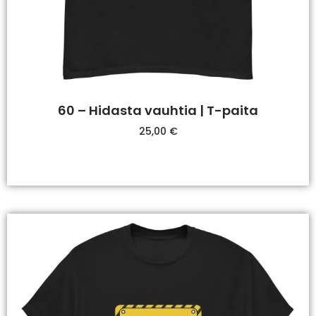
60 – Hidasta vauhtia | T-paita
25,00
€
Valitse Vaihtoehdoista