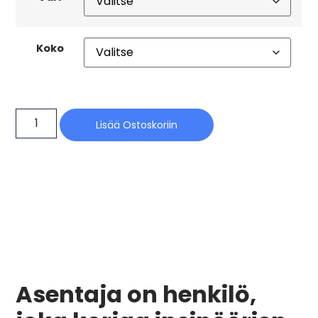
Koko
Lisää Ostoskoriin
Asentaja on henkilö,