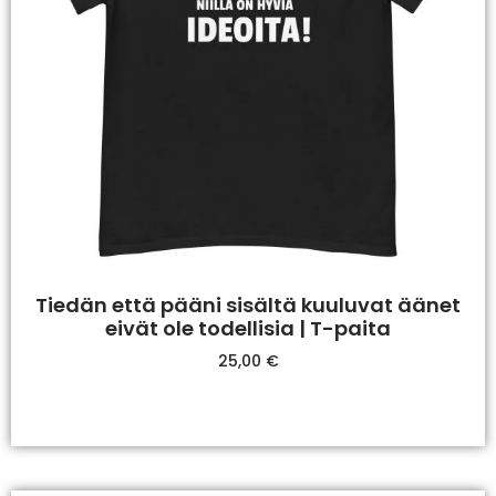
Tiedän että pääni sisältä kuuluvat äänet
eivät ole todellisia | T-paita
25,00
€
Valitse Vaihtoehdoista