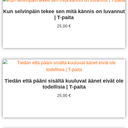
Kun selvinpäin tekee sen mitä kännis on luvannut
| T-paita
25,00
€
Valitse Vaihtoehdoista
Tiedän että pääni sisältä kuuluvat äänet eivät ole
todellisia | T-paita
25,00
€
Valitse Vaihtoehdoista