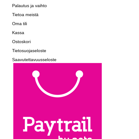
Palautus ja vaihto
Tietoa meistä
Oma tili
Kassa
Ostoskori
Tietosuojaseloste
Saavutettavuusseloste