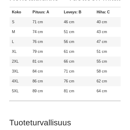
Koko
Pituus: A
Leveys: B
Hiha: C
S
71 cm
46 cm
40 cm
M
74 cm
51 cm
43 cm
L
76 cm
56 cm
47 cm
XL
79 cm
61 cm
51 cm
2XL
81 cm
66 cm
55 cm
3XL
84 cm
71 cm
58 cm
4XL
86 cm
76 cm
62 cm
5XL
89 cm
81 cm
64 cm
Tuoteturvallisuus