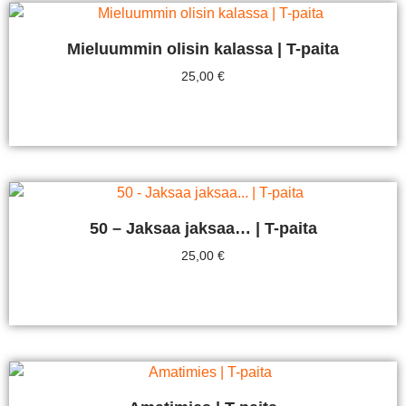
Mieluummin olisin kalassa | T-paita
25,00
€
Valitse Vaihtoehdoista
50 – Jaksaa jaksaa… | T-paita
25,00
€
Valitse Vaihtoehdoista