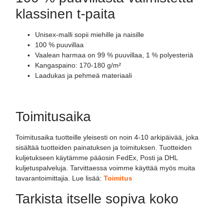
klassinen t-paita
Unisex-malli sopii miehille ja naisille
100 % puuvillaa
Vaalean harmaa on 99 % puuvillaa, 1 % polyesteriä
Kangaspaino: 170-180 g/m²
Laadukas ja pehmeä materiaali
Toimitusaika
Toimitusaika tuotteille yleisesti on noin 4-10 arkipäivää, joka
sisältää tuotteiden painatuksen ja toimituksen. Tuotteiden
kuljetukseen käytämme pääosin FedEx, Posti ja DHL
kuljetuspalveluja. Tarvittaessa voimme käyttää myös muita
tavarantoimittajia. Lue lisää:
Toimitus
Tarkista itselle sopiva koko