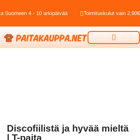
uomeen 4 - 10 arkipäivää
Toimituskulut vain 2,90€
Discofiilistä ja hyvää mieltä
| T-paita