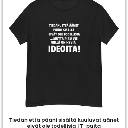
Tiedän että pääni sisältä kuuluvat äänet
eivät ole todellisia | T-paita