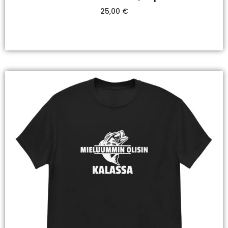
25,00
€
Valitse Vaihtoehdoista