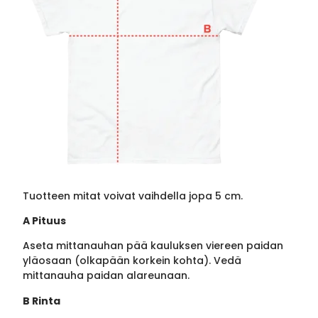
Tuotteen mitat voivat vaihdella jopa 5 cm.
A Pituus
Aseta mittanauhan pää kauluksen viereen paidan
yläosaan (olkapään korkein kohta). Vedä
mittanauha paidan alareunaan.
B Rinta