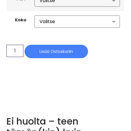
Koko
Lisää Ostoskoriin
Ei huolta – teen