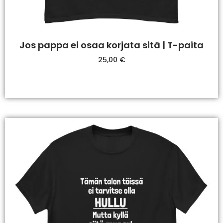
Jos pappa ei osaa korjata sitä | T-paita
25,00
€
Valitse Vaihtoehdoista