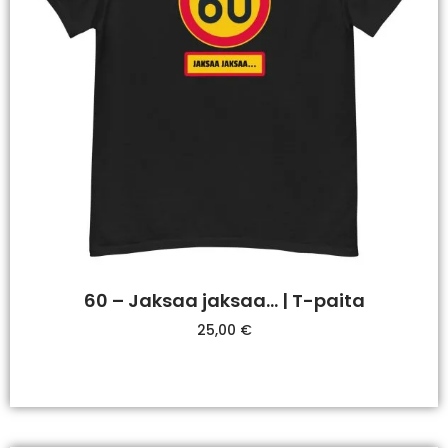
60 – Jaksaa jaksaa… | T-paita
25,00
€
Valitse Vaihtoehdoista