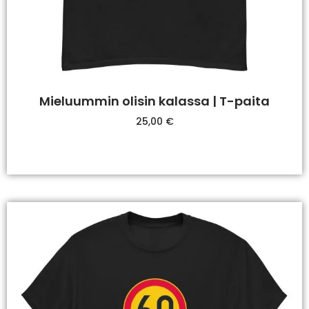
Mieluummin olisin kalassa | T-paita
25,00
€
Valitse Vaihtoehdoista