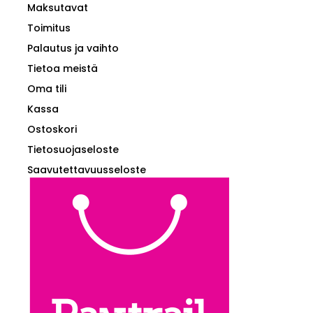
Maksutavat
Toimitus
Palautus ja vaihto
Tietoa meistä
Oma tili
Kassa
Ostoskori
Tietosuojaseloste
Saavutettavuusseloste