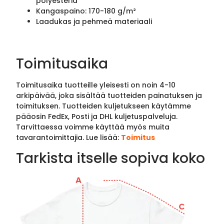
polyesteriä
Kangaspaino: 170-180 g/m²
Laadukas ja pehmeä materiaali
Toimitusaika
Toimitusaika tuotteille yleisesti on noin 4-10
arkipäivää, joka sisältää tuotteiden painatuksen ja
toimituksen. Tuotteiden kuljetukseen käytämme
pääosin FedEx, Posti ja DHL kuljetuspalveluja.
Tarvittaessa voimme käyttää myös muita
tavarantoimittajia. Lue lisää:
Toimitus
Tarkista itselle sopiva koko