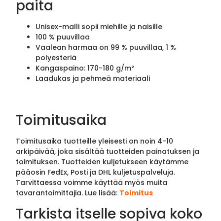
paita
Unisex-malli sopii miehille ja naisille
100 % puuvillaa
Vaalean harmaa on 99 % puuvillaa, 1 %
polyesteriä
Kangaspaino: 170-180 g/m²
Laadukas ja pehmeä materiaali
Toimitusaika
Toimitusaika tuotteille yleisesti on noin 4-10
arkipäivää, joka sisältää tuotteiden painatuksen ja
toimituksen. Tuotteiden kuljetukseen käytämme
pääosin FedEx, Posti ja DHL kuljetuspalveluja.
Tarvittaessa voimme käyttää myös muita
tavarantoimittajia. Lue lisää:
Toimitus
Tarkista itselle sopiva koko