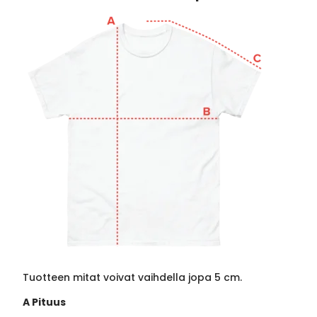
Tuotteen mitat voivat vaihdella jopa 5 cm.
A Pituus