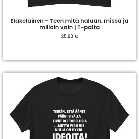
Eläkeläinen – Teen mitä haluan, missä ja
milloin vain | T-paita
25,00
€
Valitse Vaihtoehdoista