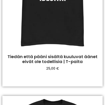
Tiedän että pääni sisältä kuuluvat äänet
eivät ole todellisia | T-paita
25,00
€
Valitse Vaihtoehdoista