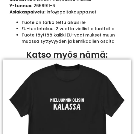
Y-tunnus:
2658911-6
Asiakaspalvelu:
info@paitakauppa.net
Tuote on tarkoitettu aikuisille
EU-tuotetakuu: 2 vuotta viallisille tuotteille
Tuote täyttää kaikki EU-vaatimukset muun
muassa syttyvyyden ja kemikaalien osalta
Katso myös nämä: