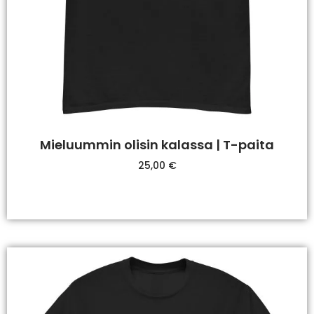
Mieluummin olisin kalassa | T-paita
25,00
€
Valitse Vaihtoehdoista