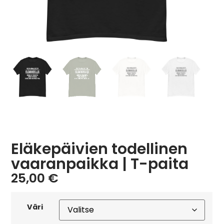
Eläkepäivien todellinen
vaaranpaikka | T-paita
25,00
€
Väri