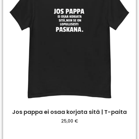
Jos pappa ei osaa korjata sitä | T-paita
25,00
€
Valitse Vaihtoehdoista