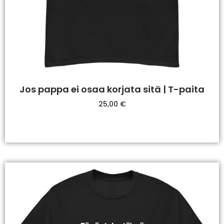
Jos pappa ei osaa korjata sitä | T-paita
25,00
€
Valitse Vaihtoehdoista