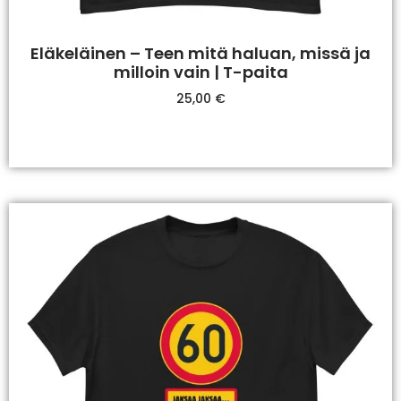
Eläkeläinen – Teen mitä haluan, missä ja
milloin vain | T-paita
25,00
€
Valitse Vaihtoehdoista