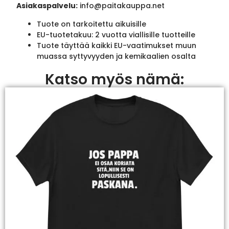
Asiakaspalvelu:
info@paitakauppa.net
Tuote on tarkoitettu aikuisille
EU-tuotetakuu: 2 vuotta viallisille tuotteille
Tuote täyttää kaikki EU-vaatimukset muun
muassa syttyvyyden ja kemikaalien osalta
Katso myös nämä: