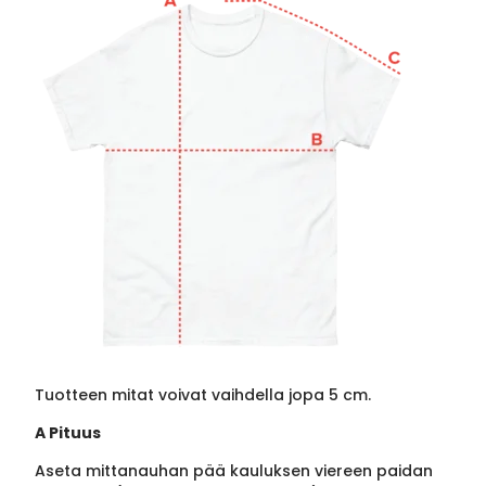
Tuotteen mitat voivat vaihdella jopa 5 cm.
A Pituus
Aseta mittanauhan pää kauluksen viereen paidan