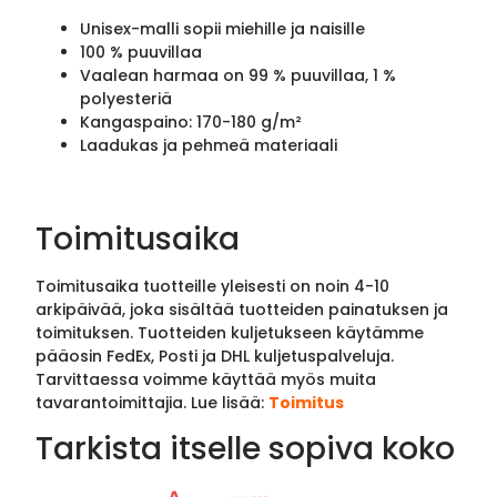
Unisex-malli sopii miehille ja naisille
100 % puuvillaa
Vaalean harmaa on 99 % puuvillaa, 1 %
polyesteriä
Kangaspaino: 170-180 g/m²
Laadukas ja pehmeä materiaali
Toimitusaika
Toimitusaika tuotteille yleisesti on noin 4-10
arkipäivää, joka sisältää tuotteiden painatuksen ja
toimituksen. Tuotteiden kuljetukseen käytämme
pääosin FedEx, Posti ja DHL kuljetuspalveluja.
Tarvittaessa voimme käyttää myös muita
tavarantoimittajia. Lue lisää:
Toimitus
Tarkista itselle sopiva koko