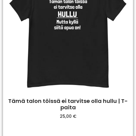
Tämä talon töissä ei tarvitse olla hullu | T-
paita
25,00
€
Valitse Vaihtoehdoista