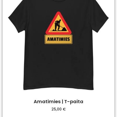
Amatimies | T-paita
25,00
€