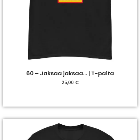
60 – Jaksaa jaksaa… | T-paita
25,00
€
Valitse Vaihtoehdoista