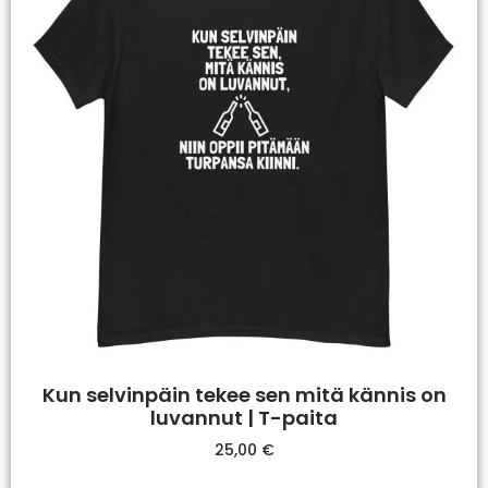
Kun selvinpäin tekee sen mitä kännis on
luvannut | T-paita
25,00
€