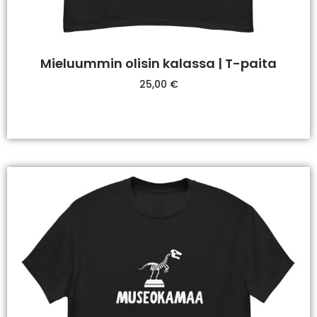
Mieluummin olisin kalassa | T-paita
25,00
€
Valitse Vaihtoehdoista