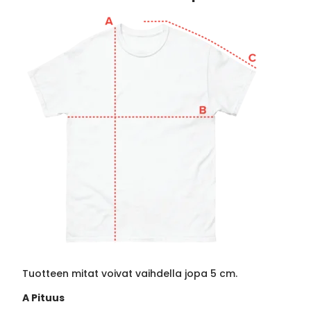
Tuotteen mitat voivat vaihdella jopa 5 cm.
A Pituus