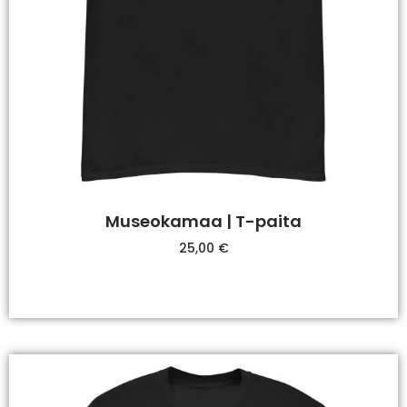
Museokamaa | T-paita
25,00
€
Valitse Vaihtoehdoista