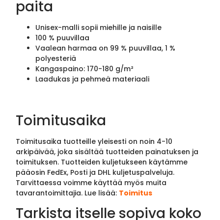
paita
Unisex-malli sopii miehille ja naisille
100 % puuvillaa
Vaalean harmaa on 99 % puuvillaa, 1 %
polyesteriä
Kangaspaino: 170-180 g/m²
Laadukas ja pehmeä materiaali
Toimitusaika
Toimitusaika tuotteille yleisesti on noin 4-10
arkipäivää, joka sisältää tuotteiden painatuksen ja
toimituksen. Tuotteiden kuljetukseen käytämme
pääosin FedEx, Posti ja DHL kuljetuspalveluja.
Tarvittaessa voimme käyttää myös muita
tavarantoimittajia. Lue lisää:
Toimitus
Tarkista itselle sopiva koko