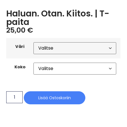
Haluan. Otan. Kiitos. | T-
paita
25,00
€
Väri
Koko
Lisää Ostoskoriin