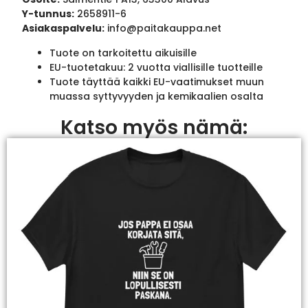
Y-tunnus:
2658911-6
Asiakaspalvelu:
info@paitakauppa.net
Tuote on tarkoitettu aikuisille
EU-tuotetakuu: 2 vuotta viallisille tuotteille
Tuote täyttää kaikki EU-vaatimukset muun
muassa syttyvyyden ja kemikaalien osalta
Katso myös nämä: