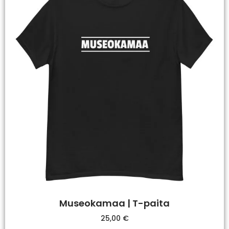
Museokamaa | T-paita
25,00
€