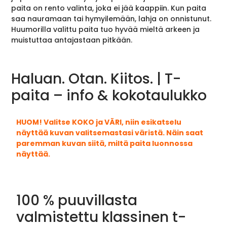
paita on rento valinta, joka ei jää kaappiin. Kun paita
saa nauramaan tai hymyilemään, lahja on onnistunut.
Huumorilla valittu paita tuo hyvää mieltä arkeen ja
muistuttaa antajastaan pitkään.
Haluan. Otan. Kiitos. | T-
paita – info & kokotaulukko
HUOM! Valitse KOKO ja VÄRI, niin esikatselu
näyttää kuvan valitsemastasi väristä. Näin saat
paremman kuvan siitä, miltä paita luonnossa
näyttää.
100 % puuvillasta
valmistettu klassinen t-