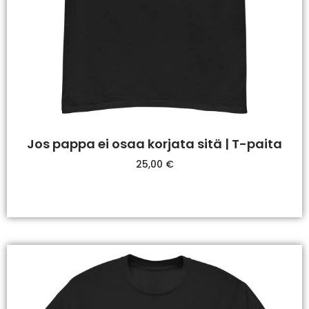
Jos pappa ei osaa korjata sitä | T-paita
25,00
€
Valitse Vaihtoehdoista