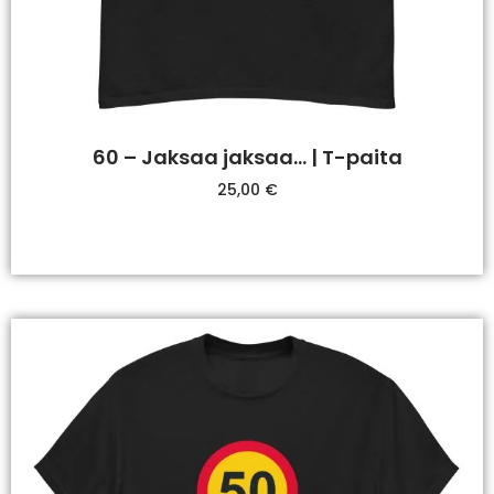
60 – Jaksaa jaksaa… | T-paita
25,00
€
Valitse Vaihtoehdoista