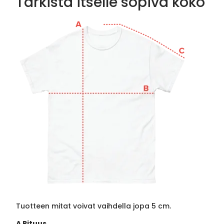
Tarkista itselle sopiva koko
Tuotteen mitat voivat vaihdella jopa 5 cm.
A Pituus