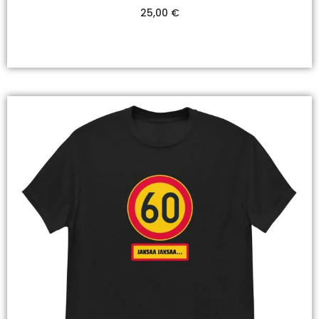
25,00
€
Valitse Vaihtoehdoista