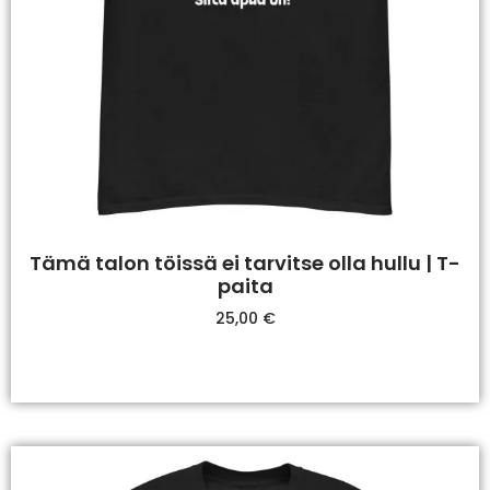
Tämä talon töissä ei tarvitse olla hullu | T-
paita
25,00
€
Valitse Vaihtoehdoista