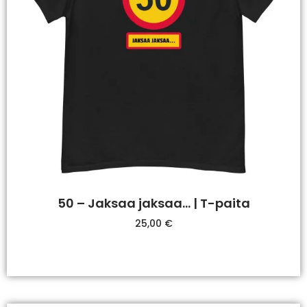
50 – Jaksaa jaksaa… | T-paita
25,00
€
Valitse Vaihtoehdoista