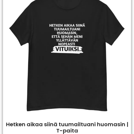
Hetken aikaa siinä tuumailtuani huomasin |
T-paita