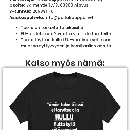
Osoite:
Salmentie 1 A13, 63300 Alavus
Y-tunnus:
2658911-6
Asiakaspalvelu:
info@paitakauppa.net
Tuote on tarkoitettu aikuisille
EU-tuotetakuu: 2 vuotta viallisille tuotteille
Tuote täyttää kaikki EU-vaatimukset muun
muassa syttyvyyden ja kemikaalien osalta
Katso myös nämä: