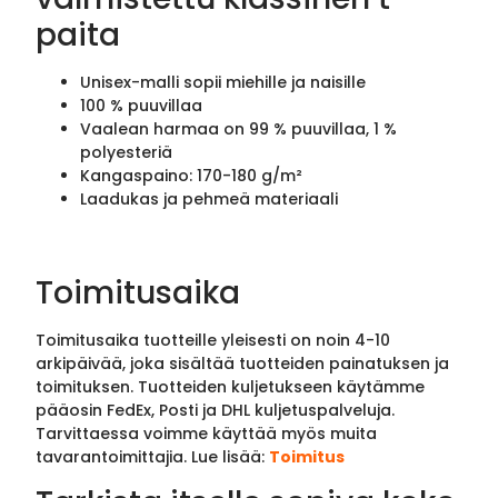
paita
Unisex-malli sopii miehille ja naisille
100 % puuvillaa
Vaalean harmaa on 99 % puuvillaa, 1 %
polyesteriä
Kangaspaino: 170-180 g/m²
Laadukas ja pehmeä materiaali
Toimitusaika
Toimitusaika tuotteille yleisesti on noin 4-10
arkipäivää, joka sisältää tuotteiden painatuksen ja
toimituksen. Tuotteiden kuljetukseen käytämme
pääosin FedEx, Posti ja DHL kuljetuspalveluja.
Tarvittaessa voimme käyttää myös muita
tavarantoimittajia. Lue lisää:
Toimitus