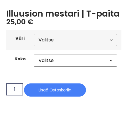
Illuusion mestari | T-paita
25,00
€
Väri
Koko
Lisää Ostoskoriin