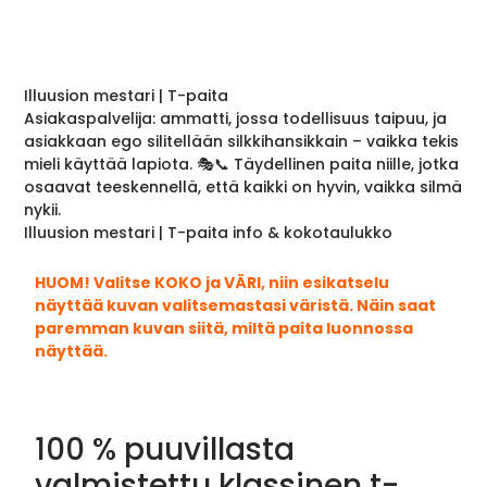
Illuusion mestari | T-paita
Asiakaspalvelija: ammatti, jossa todellisuus taipuu, ja
asiakkaan ego silitellään silkkihansikkain – vaikka tekis
mieli käyttää lapiota. 🎭📞 Täydellinen paita niille, jotka
osaavat teeskennellä, että kaikki on hyvin, vaikka silmä
nykii.
Illuusion mestari | T-paita info & kokotaulukko
HUOM! Valitse KOKO ja VÄRI, niin esikatselu
näyttää kuvan valitsemastasi väristä. Näin saat
paremman kuvan siitä, miltä paita luonnossa
näyttää.
100 % puuvillasta
valmistettu klassinen t-