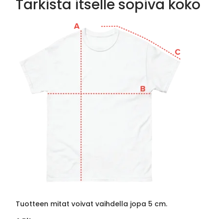
Tarkista itselle sopiva koko
Tuotteen mitat voivat vaihdella jopa 5 cm.