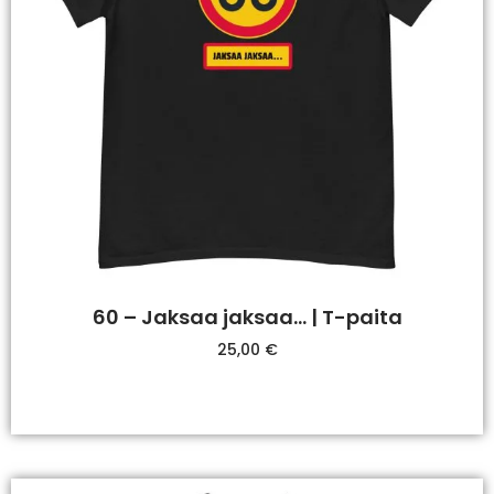
60 – Jaksaa jaksaa… | T-paita
25,00
€
Valitse Vaihtoehdoista