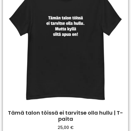
Tämä talon töissä ei tarvitse olla hullu | T-
paita
25,00
€