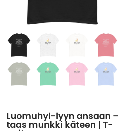
Luomuhyl-lyyn ansaan –
taas munkki käteen | T-