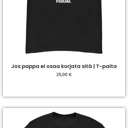
Jos pappa ei osaa korjata sitä | T-paita
25,00
€
Valitse Vaihtoehdoista