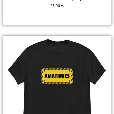
25,00
€
Valitse Vaihtoehdoista