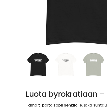
Luota byrokratiaan –
Tämä t-paita sopii henkilölle, joka suhta