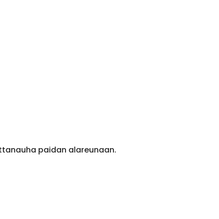
ittanauha paidan alareunaan.