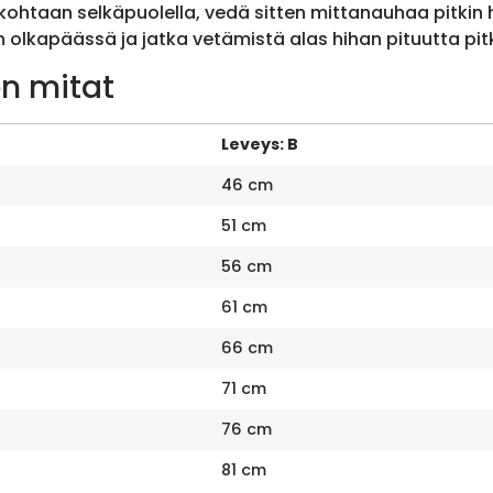
ohtaan selkäpuolella, vedä sitten mittanauhaa pitkin
olkapäässä ja jatka vetämistä alas hihan pituutta pit
n mitat
Leveys: B
46 cm
51 cm
56 cm
61 cm
66 cm
71 cm
76 cm
81 cm