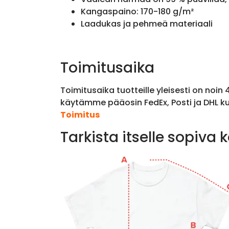
Kangaspaino: 170-180 g/m²
Laadukas ja pehmeä materiaali
Toimitusaika
Toimitusaika tuotteille yleisesti on noin
käytämme pääosin FedEx, Posti ja DHL ku
Toimitus
Tarkista itselle sopiva 