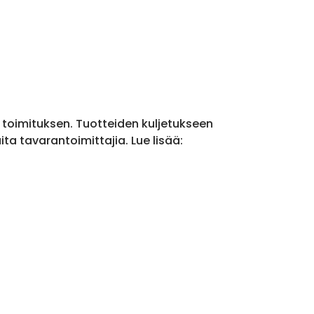
a toimituksen. Tuotteiden kuljetukseen
a tavarantoimittajia. Lue lisää: