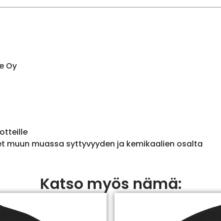
e Oy
otteille
et muun muassa syttyvyyden ja kemikaalien osalta
Katso myös nämä: