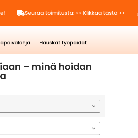
Seuraa toimitusta: << Klikkaa tästä >>
Kysytt
äpäivälahja
Hauskat työpaidat
tiaan – minä hoidan
ta