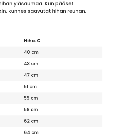
 hihan yläsaumaa. Kun pääset
kin, kunnes saavutat hihan reunan.
Hiha: C
40 cm
43 cm
47 cm
51 cm
55 cm
58 cm
62 cm
64 cm