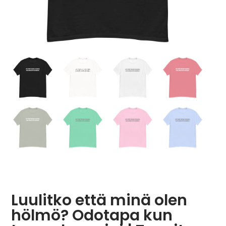
Luulitko että minä olen
hölmö? Odotapa kun