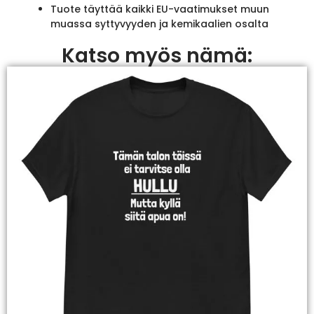
Tuote täyttää kaikki EU-vaatimukset muun
muassa syttyvyyden ja kemikaalien osalta
Katso myös nämä: