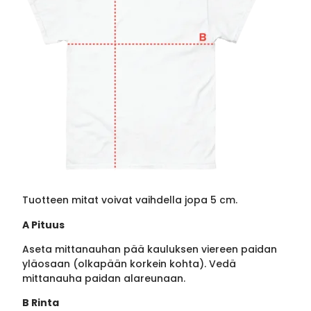
Tuotteen mitat voivat vaihdella jopa 5 cm.
A Pituus
Aseta mittanauhan pää kauluksen viereen paidan
yläosaan (olkapään korkein kohta). Vedä
mittanauha paidan alareunaan.
B Rinta