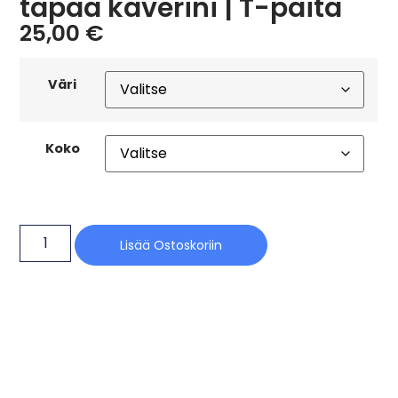
tapaa kaverini | T-paita
25,00
€
Väri
Koko
Lisää Ostoskoriin