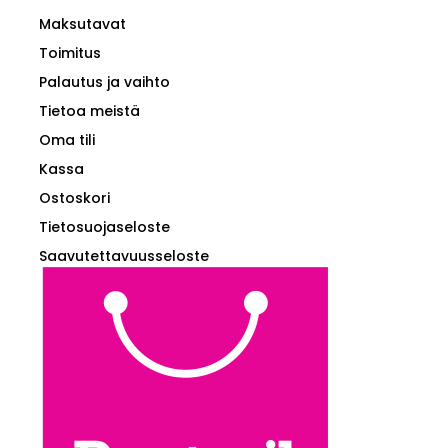
Maksutavat
Toimitus
Palautus ja vaihto
Tietoa meistä
Oma tili
Kassa
Ostoskori
Tietosuojaseloste
Saavutettavuusseloste