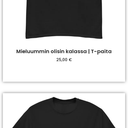
Mieluummin olisin kalassa | T-paita
25,00
€
Valitse Vaihtoehdoista