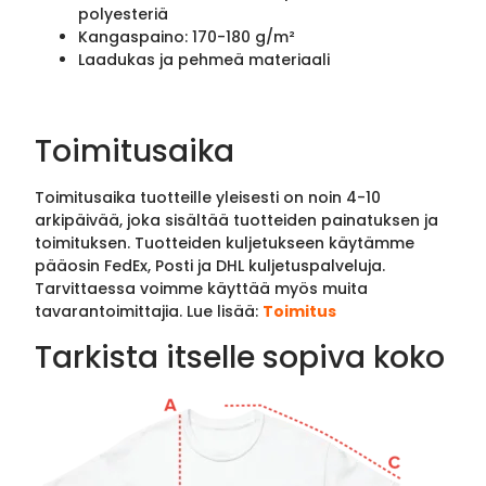
polyesteriä
Kangaspaino: 170-180 g/m²
Laadukas ja pehmeä materiaali
Toimitusaika
Toimitusaika tuotteille yleisesti on noin 4-10
arkipäivää, joka sisältää tuotteiden painatuksen ja
toimituksen. Tuotteiden kuljetukseen käytämme
pääosin FedEx, Posti ja DHL kuljetuspalveluja.
Tarvittaessa voimme käyttää myös muita
tavarantoimittajia. Lue lisää:
Toimitus
Tarkista itselle sopiva koko