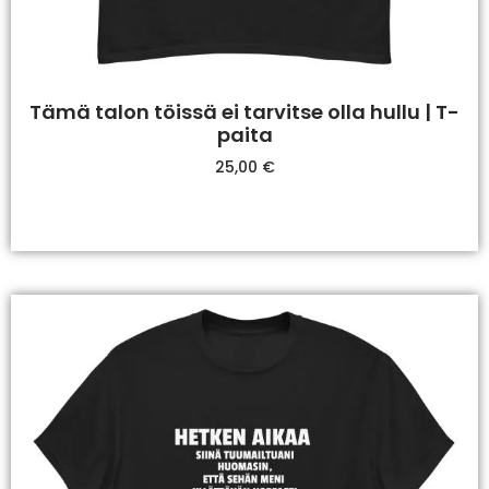
Tämä talon töissä ei tarvitse olla hullu | T-
paita
25,00
€
Valitse Vaihtoehdoista