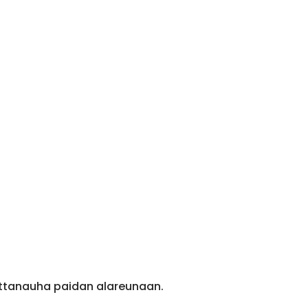
ittanauha paidan alareunaan.