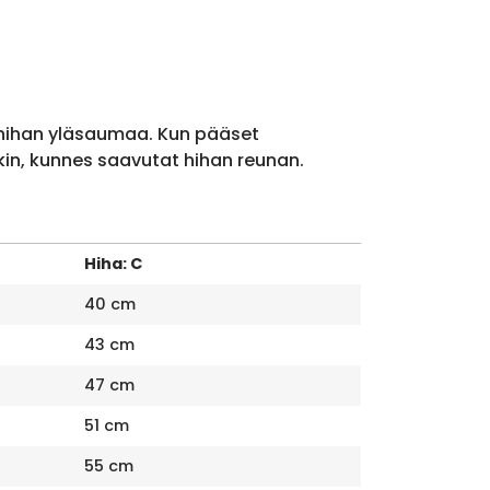
 hihan yläsaumaa. Kun pääset
kin, kunnes saavutat hihan reunan.
Hiha: C
40 cm
43 cm
47 cm
51 cm
55 cm