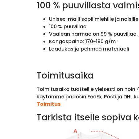
100 % puuvillasta valmi
Unisex-malli sopii miehille ja naisille
100 % puuvillaa
Vaalean harmaa on 99 % puuvillaa, 
Kangaspaino: 170-180 g/m²
Laadukas ja pehmeä materiaali
Toimitusaika
Toimitusaika tuotteille yleisesti on noin
käytämme pääosin FedEx, Posti ja DHL ku
Toimitus
Tarkista itselle sopiva 