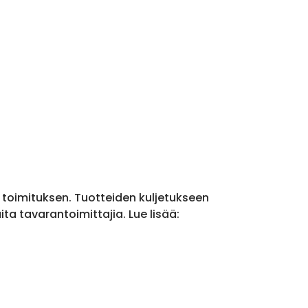
a toimituksen. Tuotteiden kuljetukseen
a tavarantoimittajia. Lue lisää: