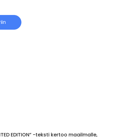
iin
ITED EDITION” -teksti kertoo maailmalle,