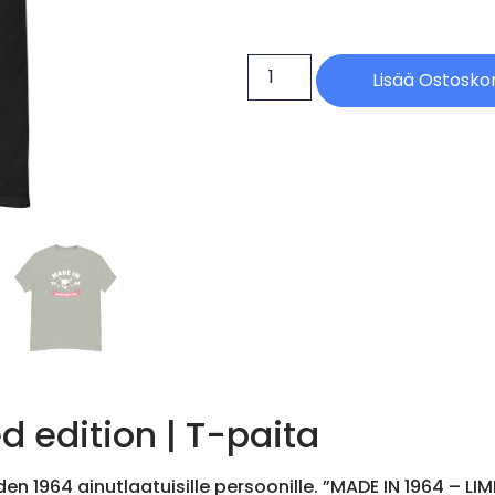
Lisää Ostoskor
d edition | T-paita
en 1964 ainutlaatuisille persoonille. ”MADE IN 1964 – LIM