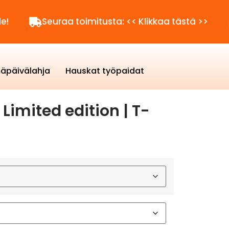
Seuraa toimitusta: << Klikkaa tästä >>
Kysytt
äpäivälahja
Hauskat työpaidat
Limited edition | T-