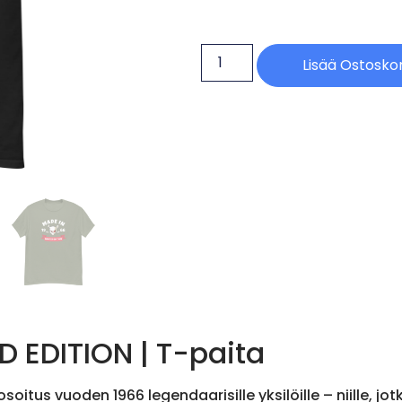
Lisää Ostoskor
D EDITION | T-paita
oitus vuoden 1966 legendaarisille yksilöille – niille, j