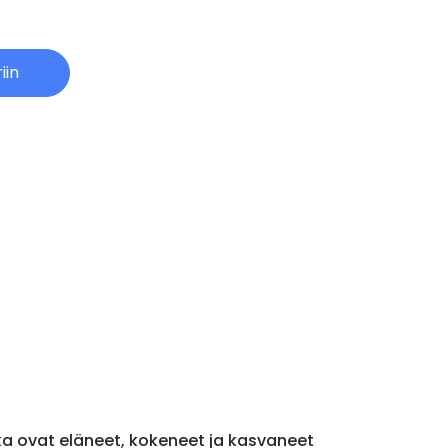
iin
otka ovat eläneet, kokeneet ja kasvaneet