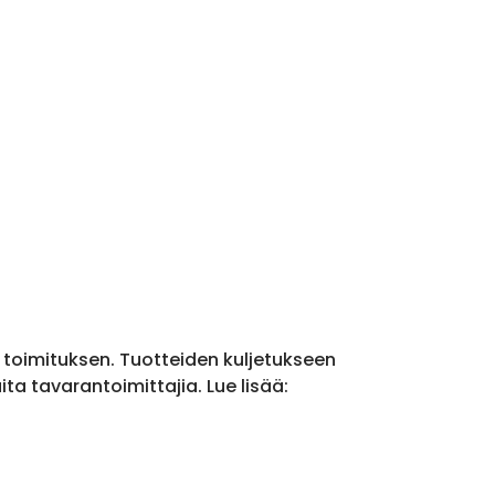
a toimituksen. Tuotteiden kuljetukseen
a tavarantoimittajia. Lue lisää: