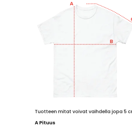
Tuotteen mitat voivat vaihdella jopa 5 c
A Pituus