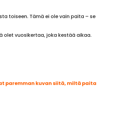
ta toiseen. Tämä ei ole vain paita – se
ä olet vuosikertaa, joka kestää aikaa.
aat paremman kuvan siitä, miltä paita