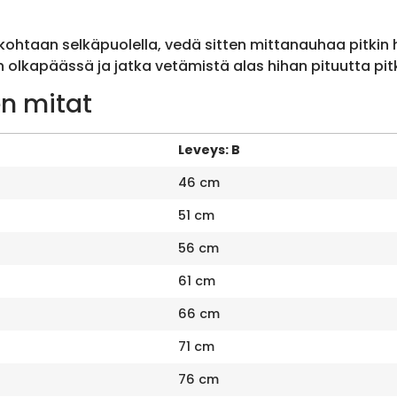
ohtaan selkäpuolella, vedä sitten mittanauhaa pitkin
olkapäässä ja jatka vetämistä alas hihan pituutta pit
n mitat
Leveys: B
46 cm
51 cm
56 cm
61 cm
66 cm
71 cm
76 cm