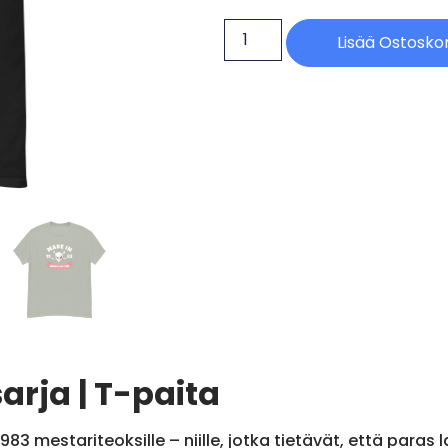
Lisää Ostoskor
arja | T-paita
3 mestariteoksille – niille, jotka tietävät, että paras