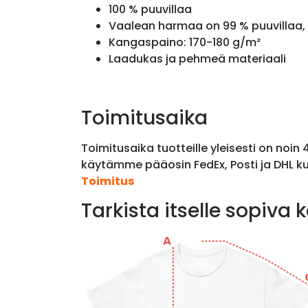
100 % puuvillaa
Vaalean harmaa on 99 % puuvillaa, 
Kangaspaino: 170-180 g/m²
Laadukas ja pehmeä materiaali
Toimitusaika
Toimitusaika tuotteille yleisesti on noin
käytämme pääosin FedEx, Posti ja DHL ku
Toimitus
Tarkista itselle sopiva 