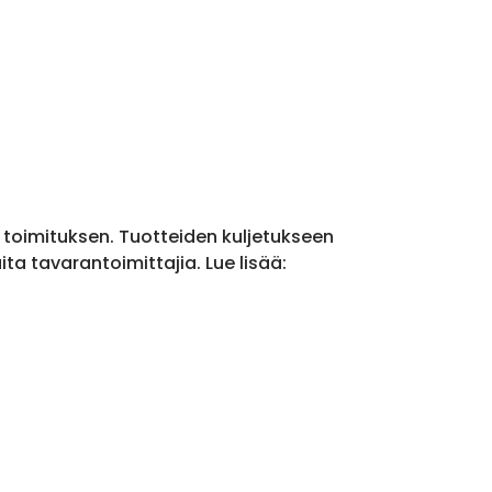
a toimituksen. Tuotteiden kuljetukseen
a tavarantoimittajia. Lue lisää: