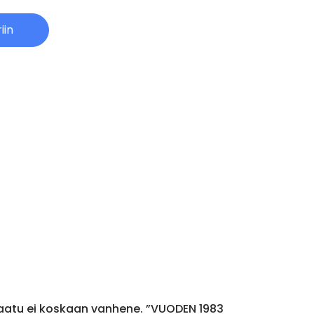
iin
 laatu ei koskaan vanhene. ”VUODEN 1983