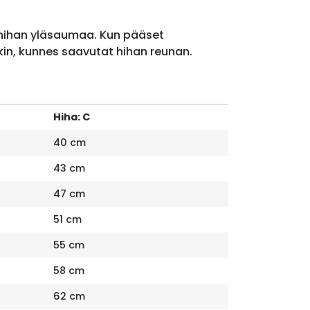
 hihan yläsaumaa. Kun pääset
kin, kunnes saavutat hihan reunan.
Hiha: C
40 cm
43 cm
47 cm
51 cm
55 cm
58 cm
62 cm