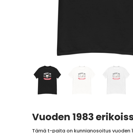
Vuoden 1983 erikoiss
Tämä t-paita on kunnianosoitus vuoden 198