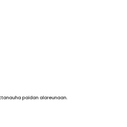
ittanauha paidan alareunaan.