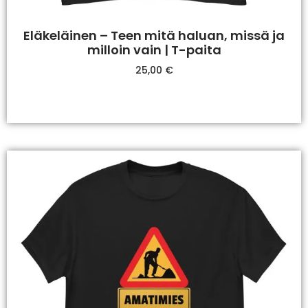
Eläkeläinen – Teen mitä haluan, missä ja
milloin vain | T-paita
25,00
€
Valitse Vaihtoehdoista