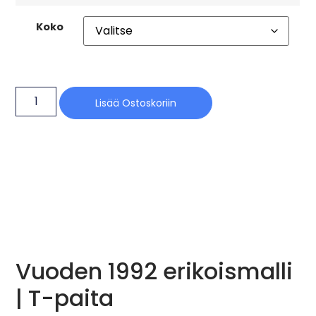
Koko
Lisää Ostoskoriin
Vuoden 1992 erikoismalli
| T-paita