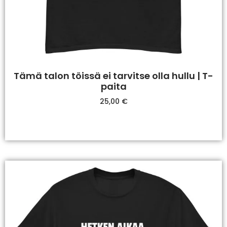
Tämä talon töissä ei tarvitse olla hullu | T-
paita
25,00
€
Valitse Vaihtoehdoista