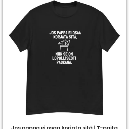
Jos pappa ei osaa korjata sitä | T-paita