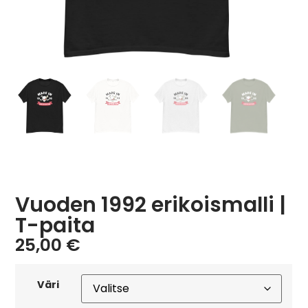
Vuoden 1992 erikoismalli |
T-paita
25,00
€
Väri