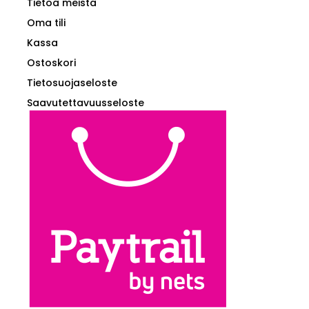
Tietoa meistä
Oma tili
Kassa
Ostoskori
Tietosuojaseloste
Saavutettavuusseloste