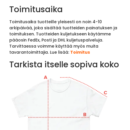
Toimitusaika
Toimitusaika tuotteille yleisesti on noin 4-10
arkipäivää, joka sisältää tuotteiden painatuksen ja
toimituksen. Tuotteiden kuljetukseen käytämme
pääosin FedEx, Posti ja DHL kuljetuspalveluja.
Tarvittaessa voimme käyttää myös muita
tavarantoimittajia. Lue lisää:
Toimitus
Tarkista itselle sopiva koko