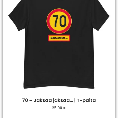
70 – Jaksaa jaksaa… | T-paita
25,00
€