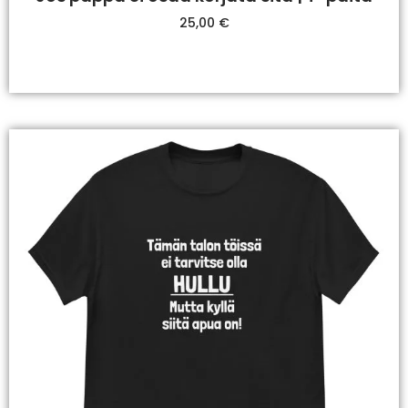
25,00
€
Valitse Vaihtoehdoista