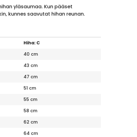
 hihan yläsaumaa. Kun pääset
kin, kunnes saavutat hihan reunan.
Hiha: C
40 cm
43 cm
47 cm
51 cm
55 cm
58 cm
62 cm
64 cm