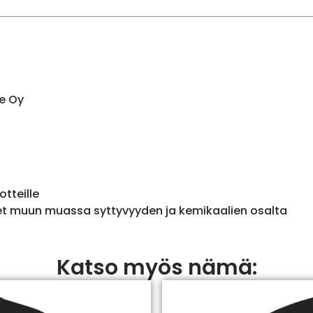
e Oy
otteille
et muun muassa syttyvyyden ja kemikaalien osalta
Katso myös nämä: