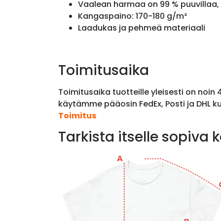
Vaalean harmaa on 99 % puuvillaa, 
Kangaspaino: 170-180 g/m²
Laadukas ja pehmeä materiaali
Toimitusaika
Toimitusaika tuotteille yleisesti on noin
käytämme pääosin FedEx, Posti ja DHL ku
Toimitus
Tarkista itselle sopiva 