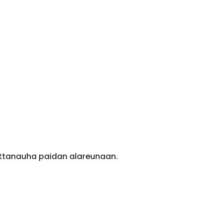
ittanauha paidan alareunaan.