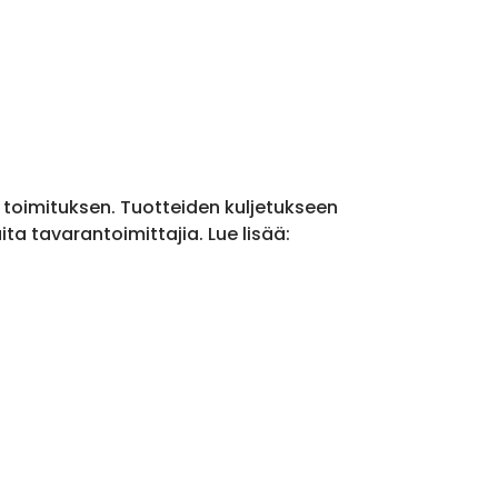
a toimituksen. Tuotteiden kuljetukseen
a tavarantoimittajia. Lue lisää: