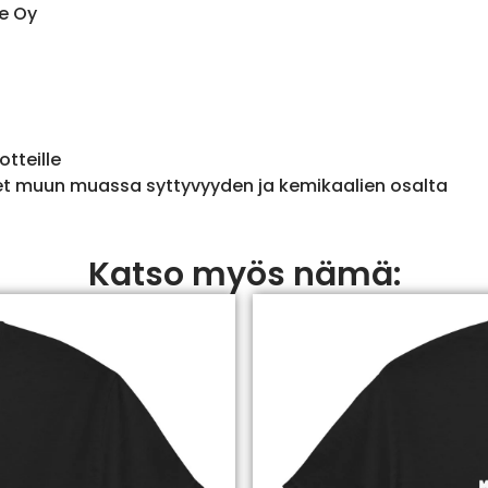
e Oy
otteille
et muun muassa syttyvyyden ja kemikaalien osalta
Katso myös nämä: