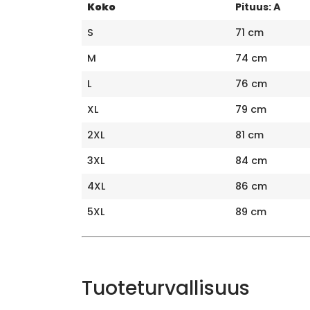
Koko
Pituus: A
S
71 cm
M
74 cm
L
76 cm
XL
79 cm
2XL
81 cm
3XL
84 cm
4XL
86 cm
5XL
89 cm
Tuoteturvallisuus