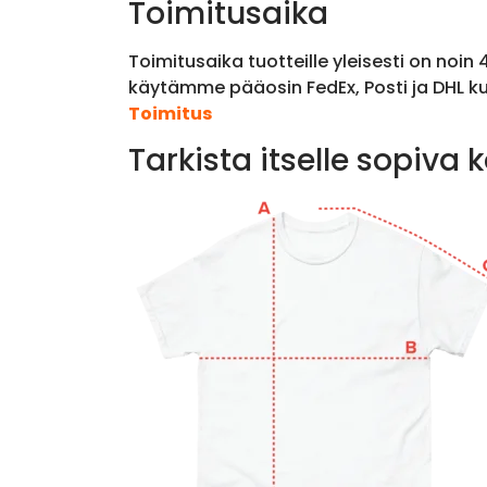
Toimitusaika
Toimitusaika tuotteille yleisesti on noin
käytämme pääosin FedEx, Posti ja DHL ku
Toimitus
Tarkista itselle sopiva 