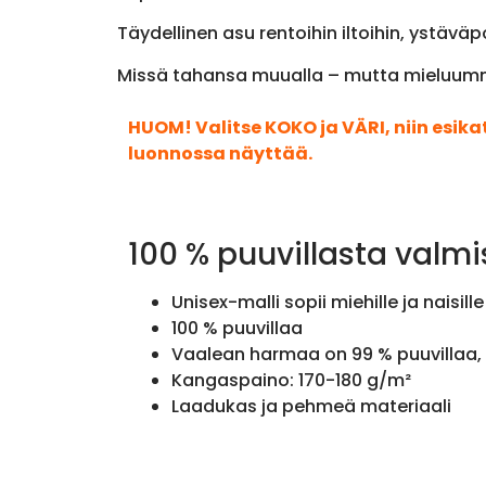
Täydellinen asu rentoihin iltoihin, ystäväpo
Missä tahansa muualla – mutta mieluummi
HUOM! Valitse KOKO ja VÄRI, niin esik
luonnossa näyttää.
100 % puuvillasta valmi
Unisex-malli sopii miehille ja naisille
100 % puuvillaa
Vaalean harmaa on 99 % puuvillaa, 
Kangaspaino: 170-180 g/m²
Laadukas ja pehmeä materiaali