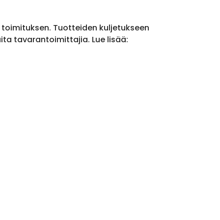
a toimituksen. Tuotteiden kuljetukseen
a tavarantoimittajia. Lue lisää: