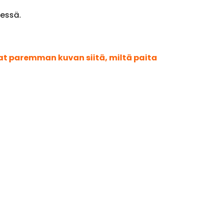
dessä.
aat paremman kuvan siitä, miltä paita