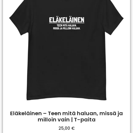
Eläkeläinen – Teen mitä haluan, missä ja
milloin vain | T-paita
25,00
€