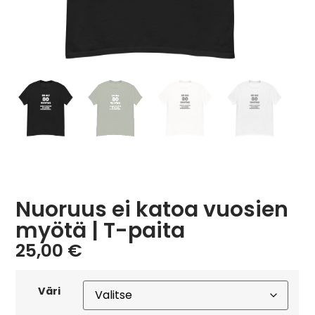
Nuoruus ei katoa vuosien
myötä | T-paita
25,00
€
Väri