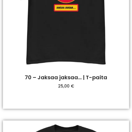
70 – Jaksaa jaksaa… | T-paita
25,00
€
Valitse Vaihtoehdoista