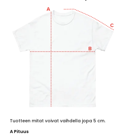
Tuotteen mitat voivat vaihdella jopa 5 cm.
A Pituus