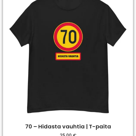
70 – Hidasta vauhtia | T-paita
25,00
€