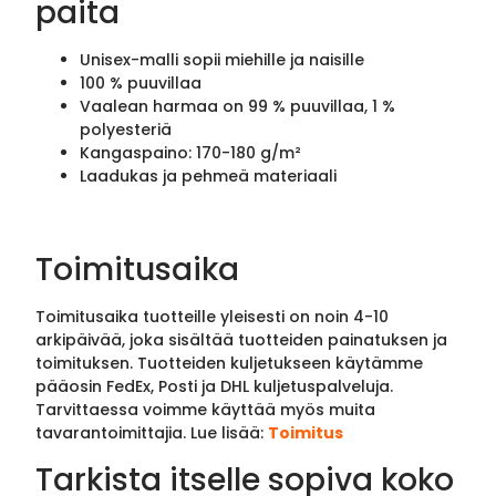
paita
Unisex-malli sopii miehille ja naisille
100 % puuvillaa
Vaalean harmaa on 99 % puuvillaa, 1 %
polyesteriä
Kangaspaino: 170-180 g/m²
Laadukas ja pehmeä materiaali
Toimitusaika
Toimitusaika tuotteille yleisesti on noin 4-10
arkipäivää, joka sisältää tuotteiden painatuksen ja
toimituksen. Tuotteiden kuljetukseen käytämme
pääosin FedEx, Posti ja DHL kuljetuspalveluja.
Tarvittaessa voimme käyttää myös muita
tavarantoimittajia. Lue lisää:
Toimitus
Tarkista itselle sopiva koko