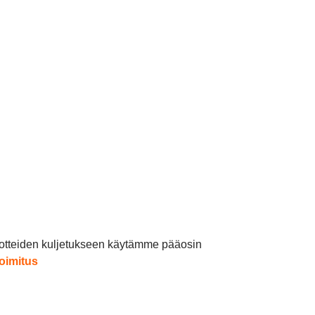
 Tuotteiden kuljetukseen käytämme pääosin
oimitus