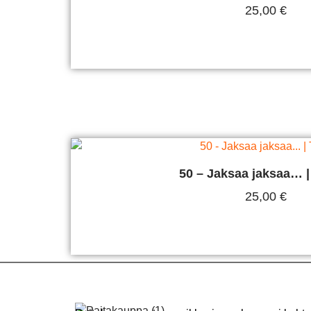
25,00
€
Valitse Vaihtoehdois
50 – Jaksaa jaksaa… | 
25,00
€
Valitse Vaihtoehdois