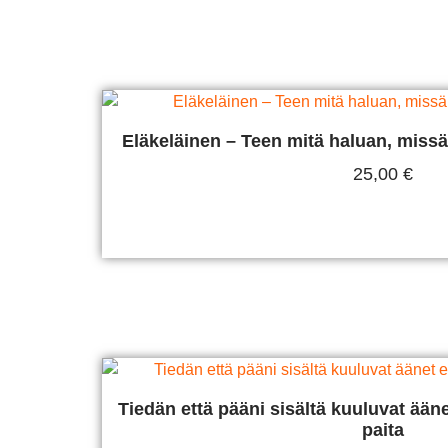
Eläkeläinen – Teen mitä haluan, missä j
25,00
€
Valitse Vaihtoehdois
Tiedän että pääni sisältä kuuluvat äänet 
paita