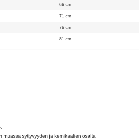
66 cm
71 cm
76 cm
81 cm
e
n muassa syttyvyyden ja kemikaalien osalta