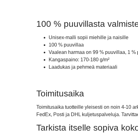
100 % puuvillasta valmiste
Unisex-malli sopii miehille ja naisille
100 % puuvillaa
Vaalean harmaa on 99 % puuvillaa, 1 % 
Kangaspaino: 170-180 g/m²
Laadukas ja pehmeä materiaali
Toimitusaika
Toimitusaika tuotteille yleisesti on noin 4-10 
FedEx, Posti ja DHL kuljetuspalveluja. Tarvitt
Tarkista itselle sopiva kok