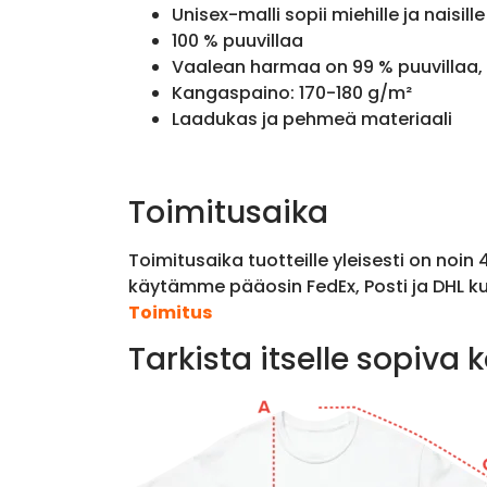
Unisex-malli sopii miehille ja naisille
100 % puuvillaa
Vaalean harmaa on 99 % puuvillaa, 
Kangaspaino: 170-180 g/m²
Laadukas ja pehmeä materiaali
Toimitusaika
Toimitusaika tuotteille yleisesti on noin
käytämme pääosin FedEx, Posti ja DHL ku
Toimitus
Tarkista itselle sopiva 