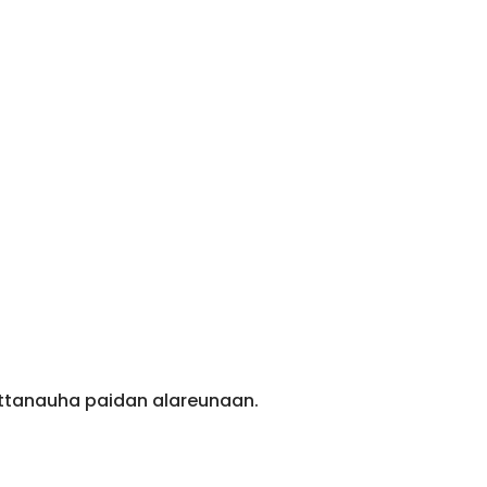
ittanauha paidan alareunaan.