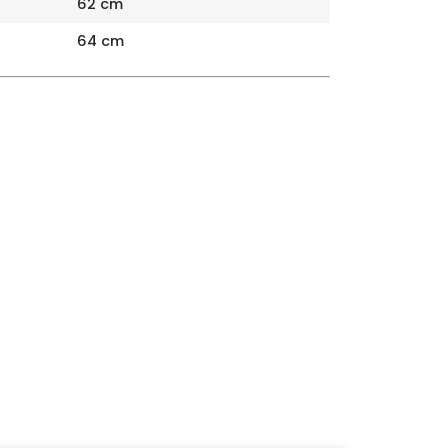
62 cm
64 cm