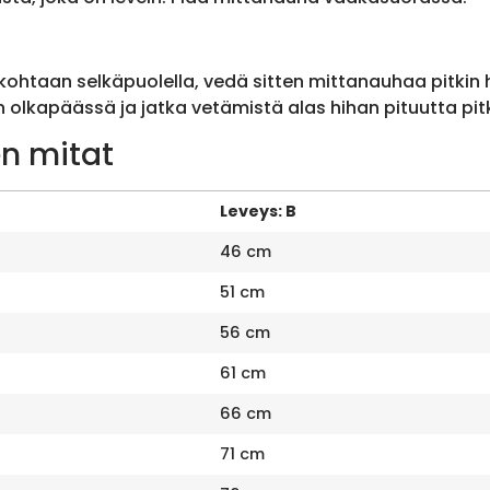
ohtaan selkäpuolella, vedä sitten mittanauhaa pitkin
olkapäässä ja jatka vetämistä alas hihan pituutta pit
n mitat
Leveys: B
46 cm
51 cm
56 cm
61 cm
66 cm
71 cm