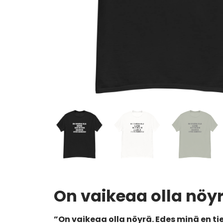
On vaikeaa olla nöyr
”On vaikeaa olla nöyrä. Edes minä en t