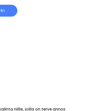
iin
linta niille, joilla on terve annos