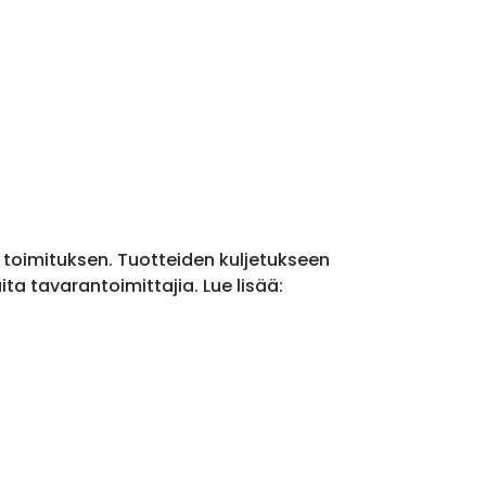
a toimituksen. Tuotteiden kuljetukseen
a tavarantoimittajia. Lue lisää: