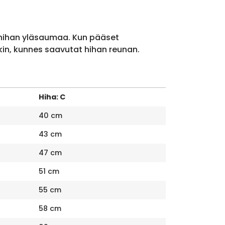
 hihan yläsaumaa. Kun pääset
kin, kunnes saavutat hihan reunan.
Hiha: C
40 cm
43 cm
47 cm
51 cm
55 cm
58 cm