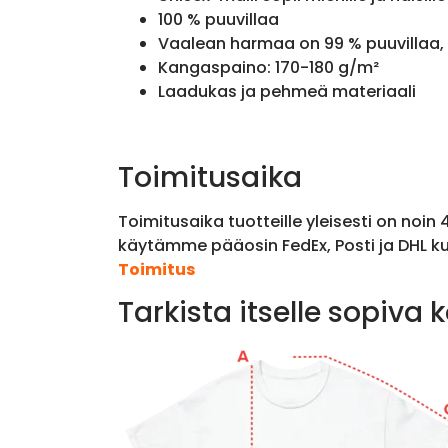
100 % puuvillaa
Vaalean harmaa on 99 % puuvillaa, 
Kangaspaino: 170-180 g/m²
Laadukas ja pehmeä materiaali
Toimitusaika
Toimitusaika tuotteille yleisesti on noin
käytämme pääosin FedEx, Posti ja DHL ku
Toimitus
Tarkista itselle sopiva 