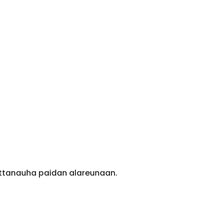
ittanauha paidan alareunaan.