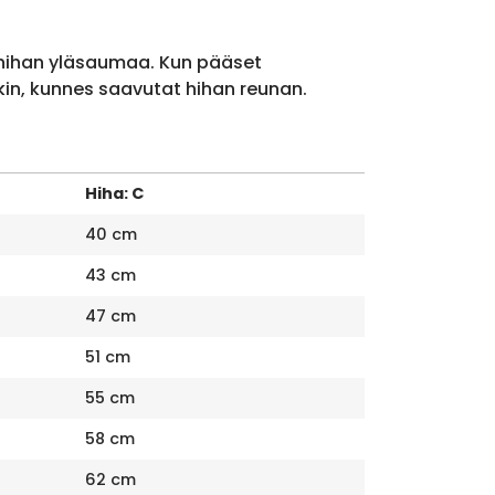
 hihan yläsaumaa. Kun pääset
kin, kunnes saavutat hihan reunan.
Hiha: C
40 cm
43 cm
47 cm
51 cm
55 cm
58 cm
62 cm