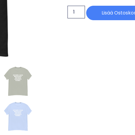
Lisää Ostoskor