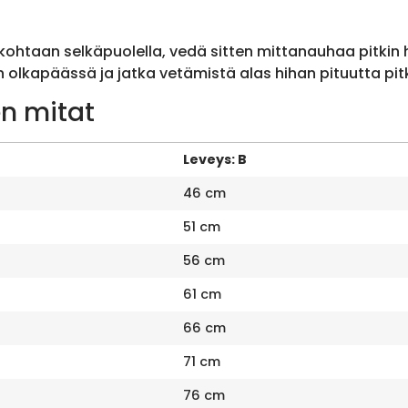
ohtaan selkäpuolella, vedä sitten mittanauhaa pitkin
olkapäässä ja jatka vetämistä alas hihan pituutta pit
n mitat
Leveys: B
46 cm
51 cm
56 cm
61 cm
66 cm
71 cm
76 cm