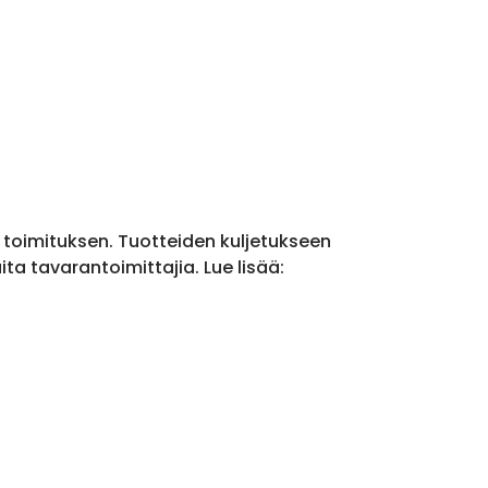
a toimituksen. Tuotteiden kuljetukseen
a tavarantoimittajia. Lue lisää: