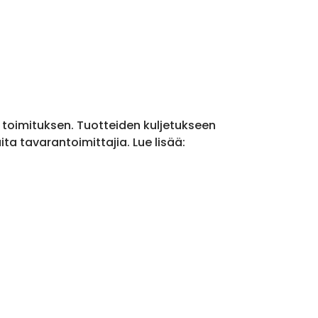
a toimituksen. Tuotteiden kuljetukseen
a tavarantoimittajia. Lue lisää: