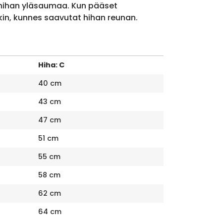
 hihan yläsaumaa. Kun pääset
kin, kunnes saavutat hihan reunan.
Hiha: C
40 cm
43 cm
47 cm
51 cm
55 cm
58 cm
62 cm
64 cm