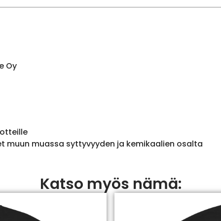
e Oy
otteille
et muun muassa syttyvyyden ja kemikaalien osalta
Katso myös nämä: