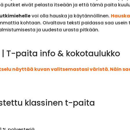
tä putket eivät pelasta itseään ja että tämä paita kuulu
utkimiehelle
voi olla hauska ja käytännöllinen.
Hauska
mattia kohtaan. Oivaltava teksti paidassa saa usein 
almistumisesta ja uudesta urasta pitkään.
 | T-paita info & kokotaulukko
atselu näyttää kuvan valitsemastasi väristä. Näin s
stettu klassinen t-paita
1 % polyesteriä