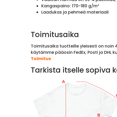
Kangaspaino: 170-180 g/m²
Laadukas ja pehmeä materiaali
Toimitusaika
Toimitusaika tuotteille yleisesti on noin
käytämme pääosin FedEx, Posti ja DHL ku
Toimitus
Tarkista itselle sopiva 