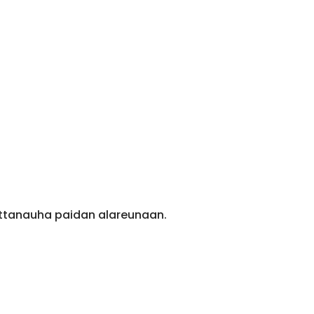
ittanauha paidan alareunaan.