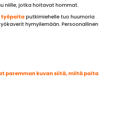
u niille, jotka hoitavat hommat.
 työpaita
putkimiehelle tuo huumoria
työkaverit hymyilemään. Persoonallinen
aat paremman kuvan siitä, miltä paita