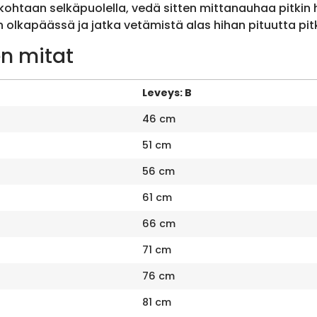
ohtaan selkäpuolella, vedä sitten mittanauhaa pitkin
olkapäässä ja jatka vetämistä alas hihan pituutta pit
n mitat
Leveys: B
46 cm
51 cm
56 cm
61 cm
66 cm
71 cm
76 cm
81 cm