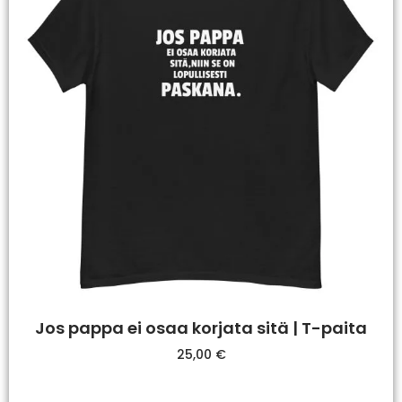
Jos pappa ei osaa korjata sitä | T-paita
25,00
€
Valitse Vaihtoehdoista