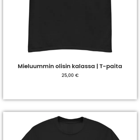
Mieluummin olisin kalassa | T-paita
25,00
€
Valitse Vaihtoehdoista