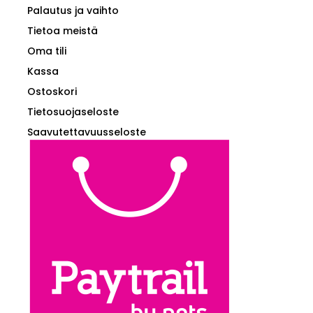
Palautus ja vaihto
Tietoa meistä
Oma tili
Kassa
Ostoskori
Tietosuojaseloste
Saavutettavuusseloste