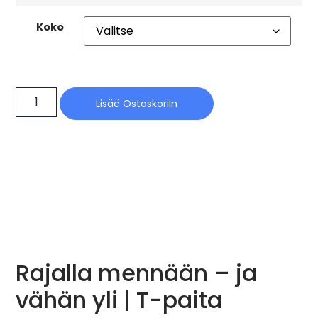
Koko
Lisää Ostoskoriin
Rajalla mennään – ja
vähän yli | T-paita