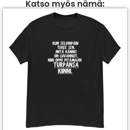
Katso myös nämä: