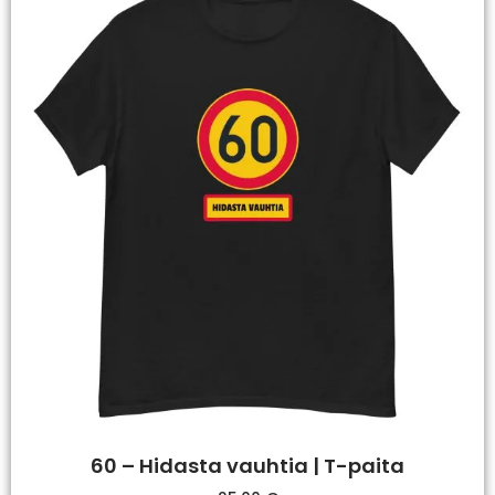
60 – Hidasta vauhtia | T-paita