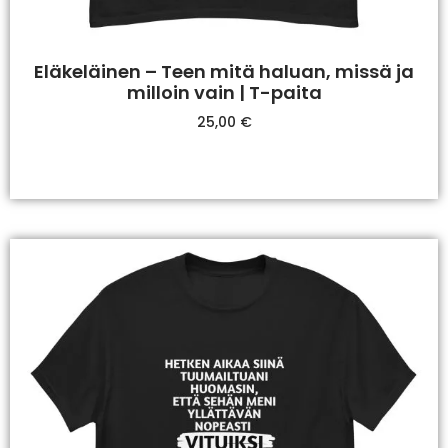
Eläkeläinen – Teen mitä haluan, missä ja
milloin vain | T-paita
25,00
€
Valitse Vaihtoehdoista