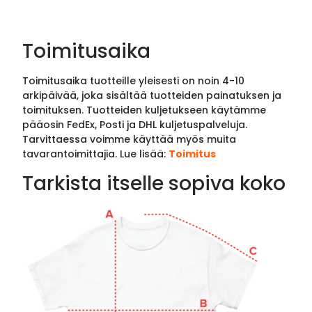
Toimitusaika
Toimitusaika tuotteille yleisesti on noin 4-10
arkipäivää, joka sisältää tuotteiden painatuksen ja
toimituksen. Tuotteiden kuljetukseen käytämme
pääosin FedEx, Posti ja DHL kuljetuspalveluja.
Tarvittaessa voimme käyttää myös muita
tavarantoimittajia. Lue lisää:
Toimitus
Tarkista itselle sopiva koko