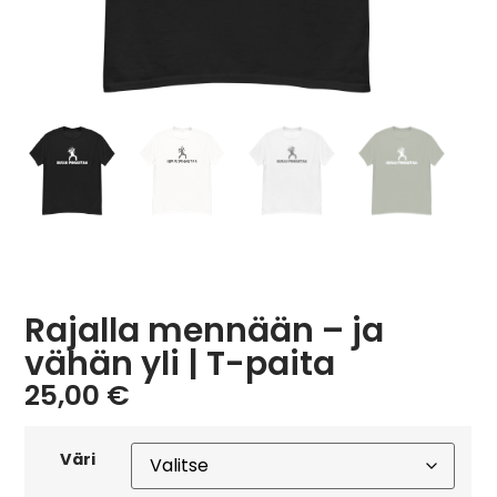
Rajalla mennään – ja
vähän yli | T-paita
25,00
€
Väri