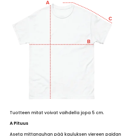
Tuotteen mitat voivat vaihdella jopa 5 cm.
A Pituus
Aseta mittanauhan pää kauluksen viereen paidan