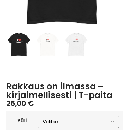
Rakkaus on ilmassa –
kirjaimellisesti | T-paita
25,00
€
Väri