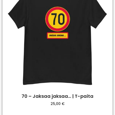
70 – Jaksaa jaksaa… | T-paita
25,00
€
Valitse Vaihtoehdoista