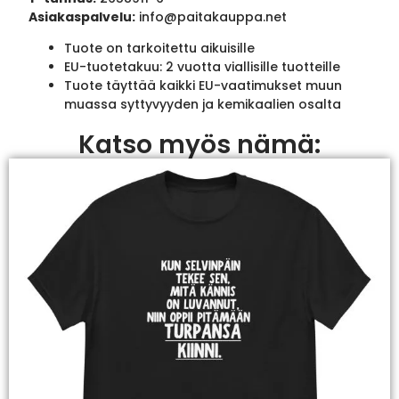
Asiakaspalvelu:
info@paitakauppa.net
Tuote on tarkoitettu aikuisille
EU-tuotetakuu: 2 vuotta viallisille tuotteille
Tuote täyttää kaikki EU-vaatimukset muun
muassa syttyvyyden ja kemikaalien osalta
Katso myös nämä: