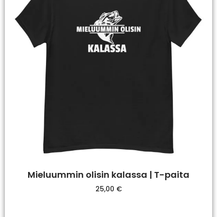
Mieluummin olisin kalassa | T-paita
25,00
€
Valitse Vaihtoehdoista