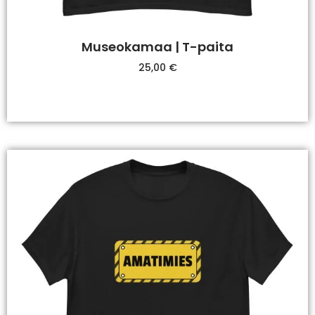
Museokamaa | T-paita
25,00
€
Valitse Vaihtoehdoista