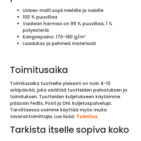
Unisex-malli sopii miehille ja naisille
100 % puuvillaa
Vaalean harmaa on 99 % puuvillaa, 1 %
polyesteriä
Kangaspaino: 170-180 g/m²
Laadukas ja pehmeä materiaali
Toimitusaika
Toimitusaika tuotteille yleisesti on noin 4-10
arkipäivää, joka sisältää tuotteiden painatuksen ja
toimituksen. Tuotteiden kuljetukseen käytämme
pääosin FedEx, Posti ja DHL kuljetuspalveluja.
Tarvittaessa voimme käyttää myös muita
tavarantoimittajia. Lue lisää:
Toimitus
Tarkista itselle sopiva koko