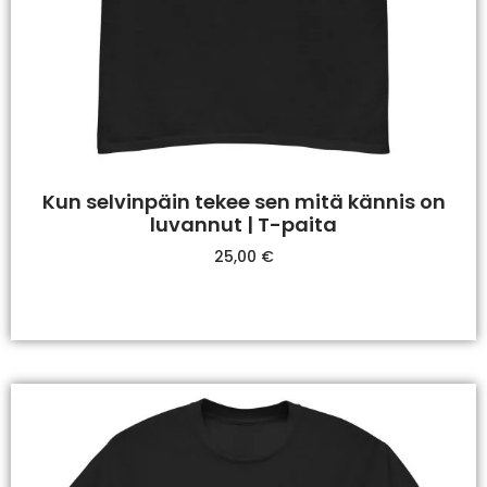
Kun selvinpäin tekee sen mitä kännis on
luvannut | T-paita
25,00
€
Valitse Vaihtoehdoista