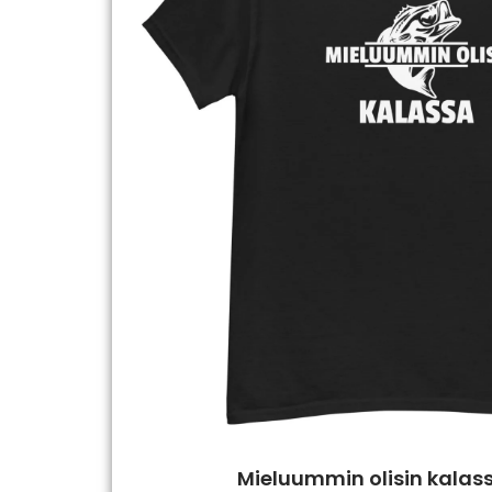
Mieluummin olisin kalass