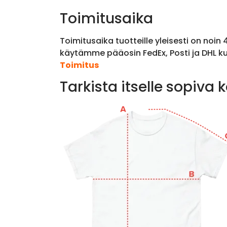
Toimitusaika
Toimitusaika tuotteille yleisesti on noin
käytämme pääosin FedEx, Posti ja DHL ku
Toimitus
Tarkista itselle sopiva 