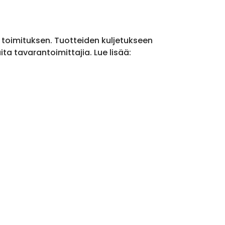
a toimituksen. Tuotteiden kuljetukseen
a tavarantoimittajia. Lue lisää: