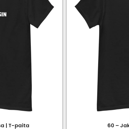
a | T-paita
60 – Ja