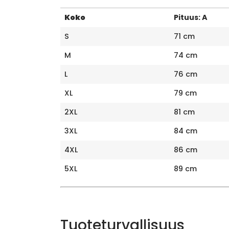
Koko
Pituus: A
S
71 cm
M
74 cm
L
76 cm
XL
79 cm
2XL
81 cm
3XL
84 cm
4XL
86 cm
5XL
89 cm
Tuoteturvallisuus