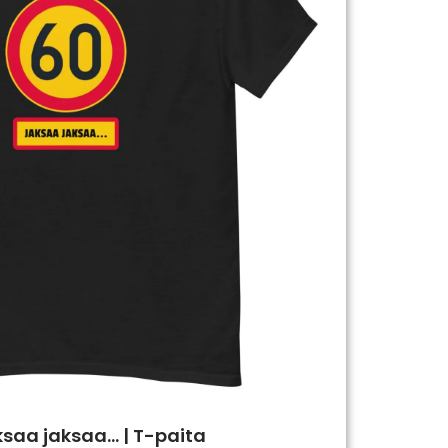
ksaa jaksaa… | T-paita