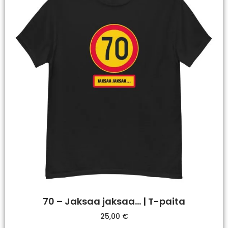
70 – Jaksaa jaksaa… | T-paita
25,00
€