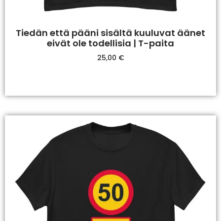
Tiedän että pääni sisältä kuuluvat äänet
eivät ole todellisia | T-paita
25,00
€
Valitse Vaihtoehdoista