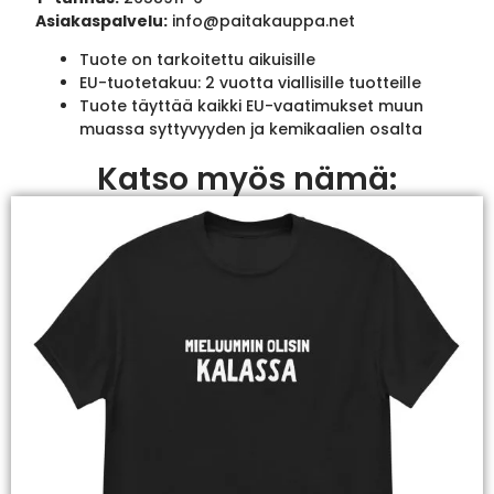
Asiakaspalvelu:
info@paitakauppa.net
Tuote on tarkoitettu aikuisille
EU-tuotetakuu: 2 vuotta viallisille tuotteille
Tuote täyttää kaikki EU-vaatimukset muun
muassa syttyvyyden ja kemikaalien osalta
Katso myös nämä: