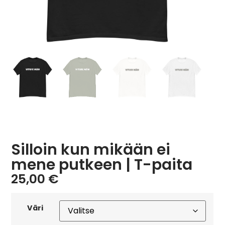
Silloin kun mikään ei
mene putkeen | T-paita
25,00
€
Väri