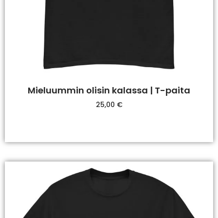
Mieluummin olisin kalassa | T-paita
25,00
€
Valitse Vaihtoehdoista