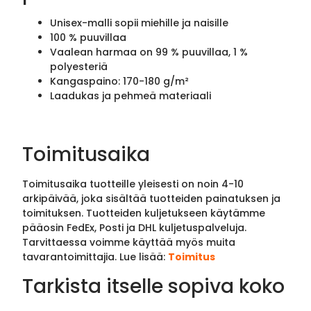
Unisex-malli sopii miehille ja naisille
100 % puuvillaa
Vaalean harmaa on 99 % puuvillaa, 1 %
polyesteriä
Kangaspaino: 170-180 g/m²
Laadukas ja pehmeä materiaali
Toimitusaika
Toimitusaika tuotteille yleisesti on noin 4-10
arkipäivää, joka sisältää tuotteiden painatuksen ja
toimituksen. Tuotteiden kuljetukseen käytämme
pääosin FedEx, Posti ja DHL kuljetuspalveluja.
Tarvittaessa voimme käyttää myös muita
tavarantoimittajia. Lue lisää:
Toimitus
Tarkista itselle sopiva koko