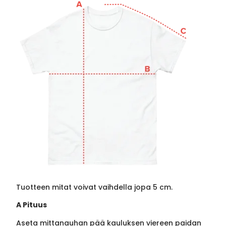
Tuotteen mitat voivat vaihdella jopa 5 cm.
A Pituus
Aseta mittanauhan pää kauluksen viereen paidan