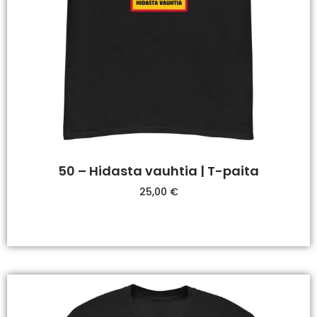
50 – Hidasta vauhtia | T-paita
25,00
€
Valitse Vaihtoehdoista