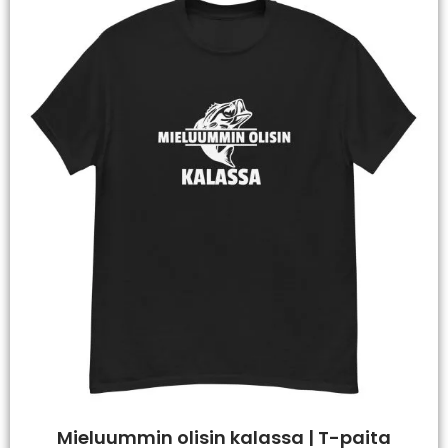
Mieluummin olisin kalassa | T-paita