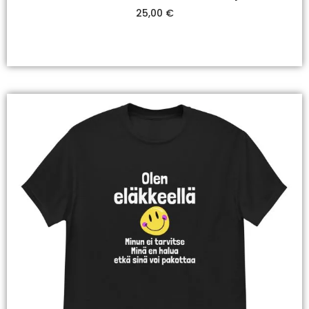
25,00
€
Valitse Vaihtoehdoista