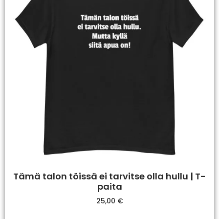
Tämä talon töissä ei tarvitse olla hullu | T-
paita
25,00
€