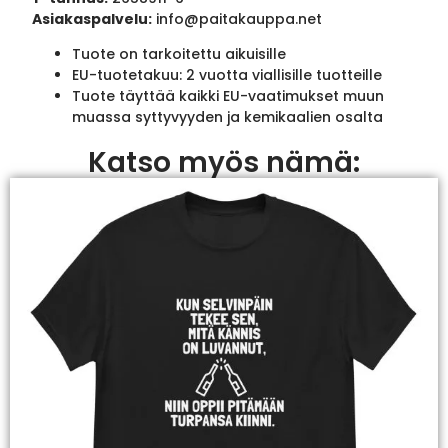
Asiakaspalvelu:
info@paitakauppa.net
Tuote on tarkoitettu aikuisille
EU-tuotetakuu: 2 vuotta viallisille tuotteille
Tuote täyttää kaikki EU-vaatimukset muun
muassa syttyvyyden ja kemikaalien osalta
Katso myös nämä: