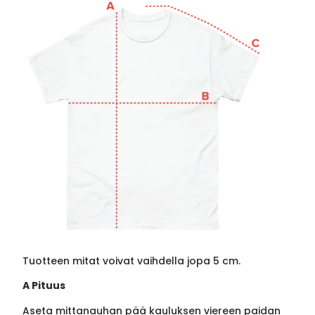
Tuotteen mitat voivat vaihdella jopa 5 cm.
A Pituus
Aseta mittanauhan pää kauluksen viereen paidan