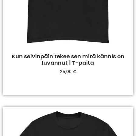
Kun selvinpäin tekee sen mitä kännis on
luvannut | T-paita
25,00
€
Valitse Vaihtoehdoista