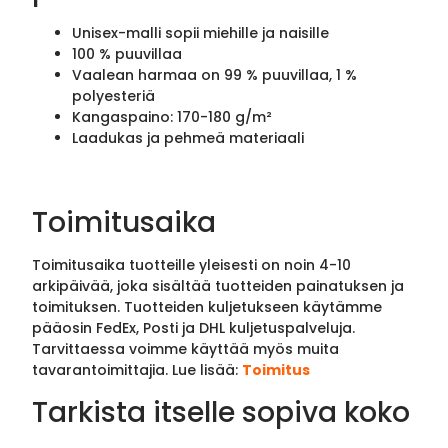
Unisex-malli sopii miehille ja naisille
100 % puuvillaa
Vaalean harmaa on 99 % puuvillaa, 1 %
polyesteriä
Kangaspaino: 170-180 g/m²
Laadukas ja pehmeä materiaali
Toimitusaika
Toimitusaika tuotteille yleisesti on noin 4-10
arkipäivää, joka sisältää tuotteiden painatuksen ja
toimituksen. Tuotteiden kuljetukseen käytämme
pääosin FedEx, Posti ja DHL kuljetuspalveluja.
Tarvittaessa voimme käyttää myös muita
tavarantoimittajia. Lue lisää:
Toimitus
Tarkista itselle sopiva koko