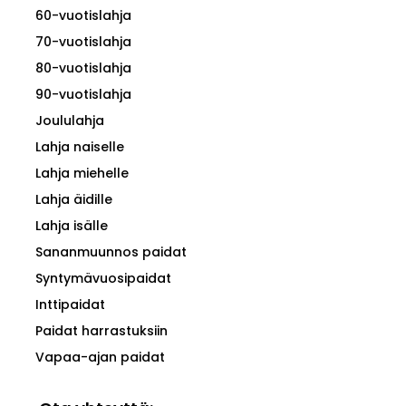
60-vuotislahja
70-vuotislahja
80-vuotislahja
90-vuotislahja
Joululahja
Lahja naiselle
Lahja miehelle
Lahja äidille
Lahja isälle
Sananmuunnos paidat
Syntymävuosipaidat
Inttipaidat
Paidat harrastuksiin
Vapaa-ajan paidat