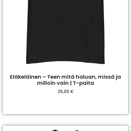
Eläkeläinen – Teen mitä haluan, missä ja
milloin vain | T-paita
25,00
€
Valitse Vaihtoehdoista