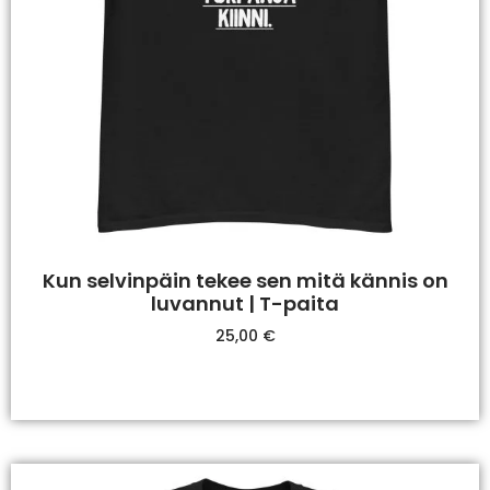
Kun selvinpäin tekee sen mitä kännis on
luvannut | T-paita
25,00
€
Valitse Vaihtoehdoista