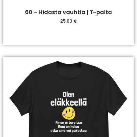
60 – Hidasta vauhtia | T-paita
25,00
€
Valitse Vaihtoehdoista