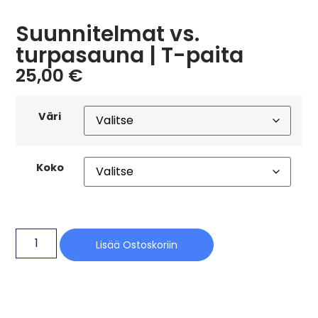
Suunnitelmat vs.
turpasauna | T-paita
25,00
€
Väri
Koko
Lisää Ostoskoriin