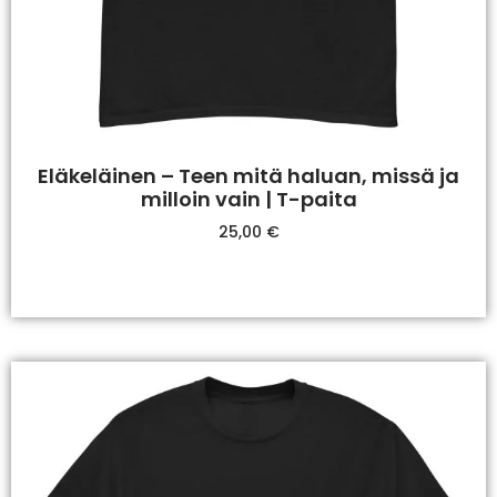
Eläkeläinen – Teen mitä haluan, missä ja
milloin vain | T-paita
25,00
€
Valitse Vaihtoehdoista