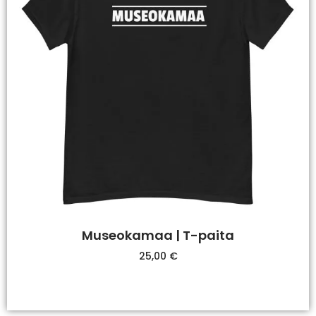
Museokamaa | T-paita
25,00
€
Valitse Vaihtoehdoista