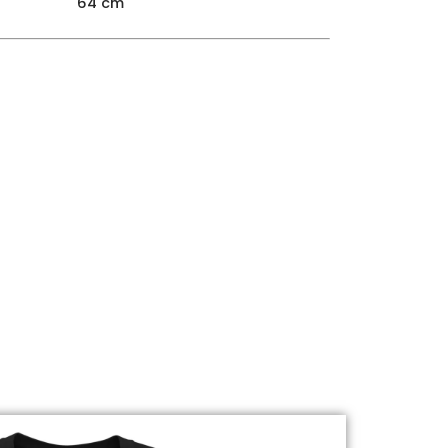
64 cm