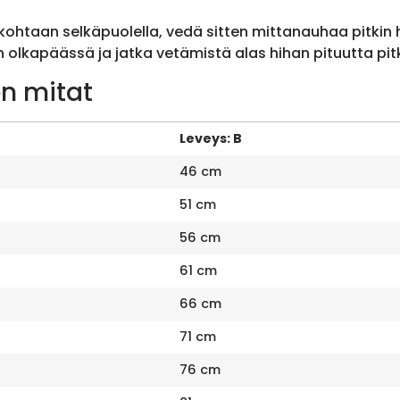
ohtaan selkäpuolella, vedä sitten mittanauhaa pitkin
olkapäässä ja jatka vetämistä alas hihan pituutta pit
n mitat
Leveys: B
46 cm
51 cm
56 cm
61 cm
66 cm
71 cm
76 cm