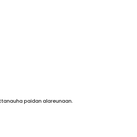
ittanauha paidan alareunaan.