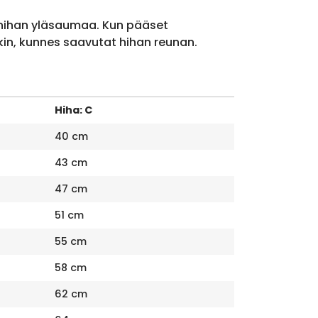
 hihan yläsaumaa. Kun pääset
kin, kunnes saavutat hihan reunan.
Hiha: C
40 cm
43 cm
47 cm
51 cm
55 cm
58 cm
62 cm