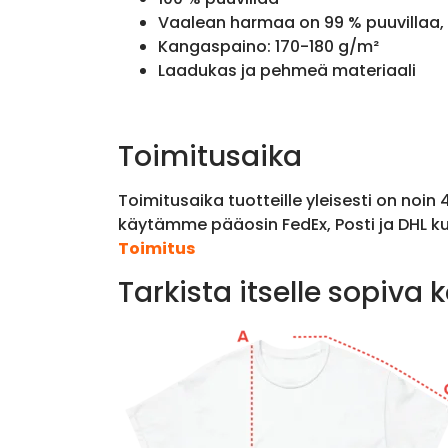
Vaalean harmaa on 99 % puuvillaa, 
Kangaspaino: 170-180 g/m²
Laadukas ja pehmeä materiaali
Toimitusaika
Toimitusaika tuotteille yleisesti on noin
käytämme pääosin FedEx, Posti ja DHL ku
Toimitus
Tarkista itselle sopiva 