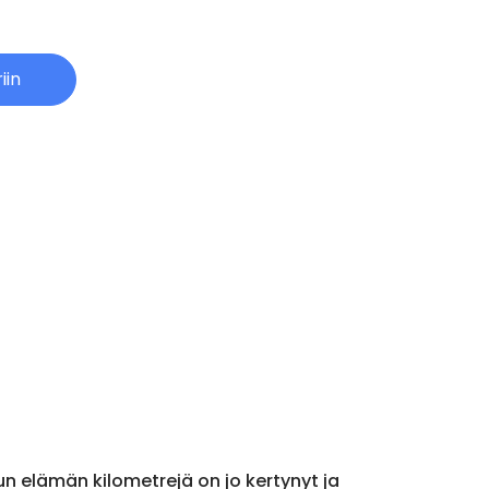
iin
n elämän kilometrejä on jo kertynyt ja