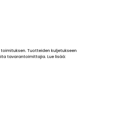
a toimituksen. Tuotteiden kuljetukseen
a tavarantoimittajia. Lue lisää: