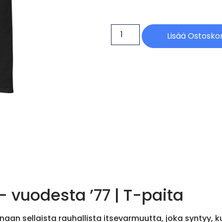
Lisää Ostoskor
 vuodesta ’77 | T-paita
an sellaista rauhallista itsevarmuutta, joka syntyy, ku