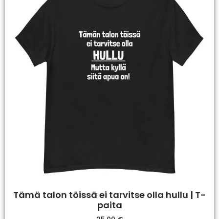
Tämä talon töissä ei tarvitse olla hullu | T-
paita