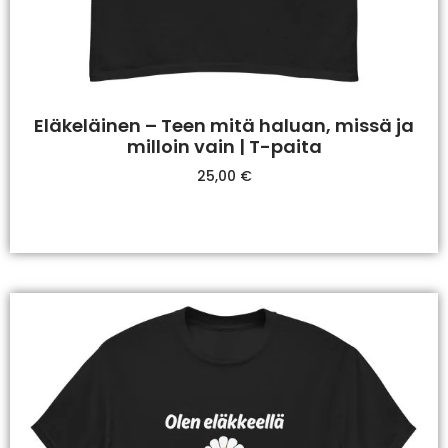
Eläkeläinen – Teen mitä haluan, missä ja
milloin vain | T-paita
25,00
€
Valitse Vaihtoehdoista