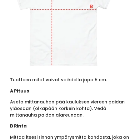
Tuotteen mitat voivat vaihdella jopa 5 cm.
A Pituus
Aseta mittanauhan pää kauluksen viereen paidan
yläosaan (olkapään korkein kohta). Vedä
mittanauha paidan alareunaan.
B Rinta
Mittaa itsesi rinnan ympärysmitta kohdasta, joka on