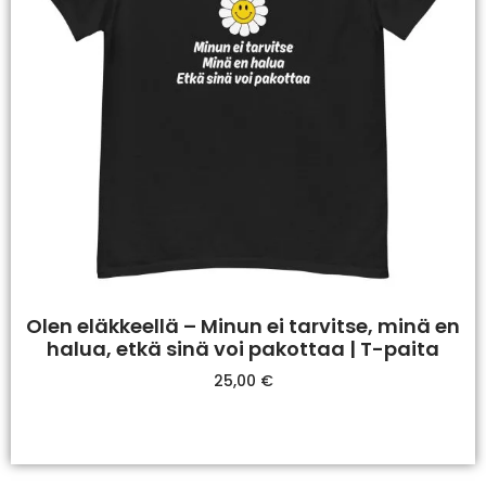
Olen eläkkeellä – Minun ei tarvitse, minä en
halua, etkä sinä voi pakottaa | T-paita
25,00
€
Valitse Vaihtoehdoista