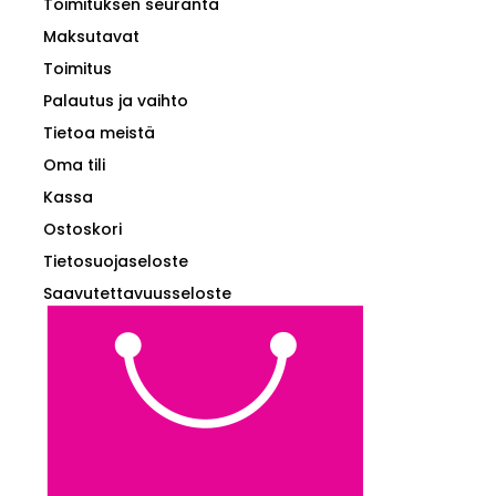
Toimituksen seuranta
Maksutavat
Toimitus
Palautus ja vaihto
Tietoa meistä
Oma tili
Kassa
Ostoskori
Tietosuojaseloste
Saavutettavuusseloste