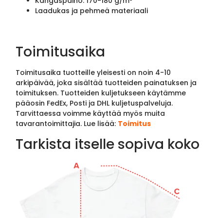
Kangaspaino: 170-180 g/m²
Laadukas ja pehmeä materiaali
Toimitusaika
Toimitusaika tuotteille yleisesti on noin 4-10
arkipäivää, joka sisältää tuotteiden painatuksen ja
toimituksen. Tuotteiden kuljetukseen käytämme
pääosin FedEx, Posti ja DHL kuljetuspalveluja.
Tarvittaessa voimme käyttää myös muita
tavarantoimittajia. Lue lisää:
Toimitus
Tarkista itselle sopiva koko