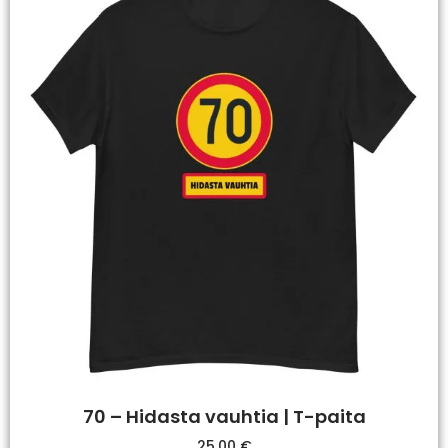
70 – Hidasta vauhtia | T-paita
25,00
€