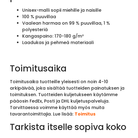
Unisex-malli sopii miehille ja naisille
100 % puuvillaa
Vaalean harmaa on 99 % puuvillaa, 1 %
polyesteriä
Kangaspaino: 170-180 g/m²
Laadukas ja pehmeä materiaali
Toimitusaika
Toimitusaika tuotteille yleisesti on noin 4-10
arkipäivää, joka sisältää tuotteiden painatuksen ja
toimituksen. Tuotteiden kuljetukseen käytämme
pääosin FedEx, Posti ja DHL kuljetuspalveluja.
Tarvittaessa voimme käyttää myös muita
tavarantoimittajia. Lue lisää:
Toimitus
Tarkista itselle sopiva koko