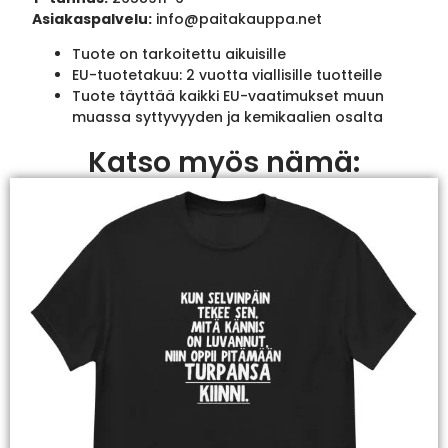
Asiakaspalvelu:
info@paitakauppa.net
Tuote on tarkoitettu aikuisille
EU-tuotetakuu: 2 vuotta viallisille tuotteille
Tuote täyttää kaikki EU-vaatimukset muun
muassa syttyvyyden ja kemikaalien osalta
Katso myös nämä: