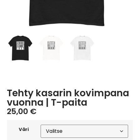
Tehty kasarin kovimpana
vuonna | T-paita
25,00
€
Väri