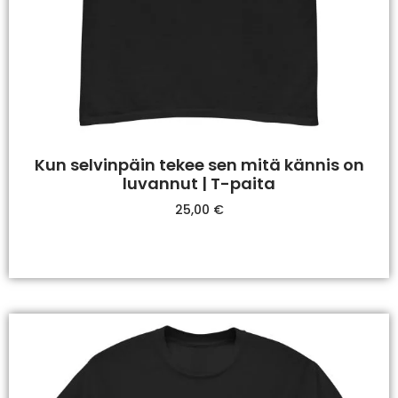
Kun selvinpäin tekee sen mitä kännis on
luvannut | T-paita
25,00
€
Valitse Vaihtoehdoista