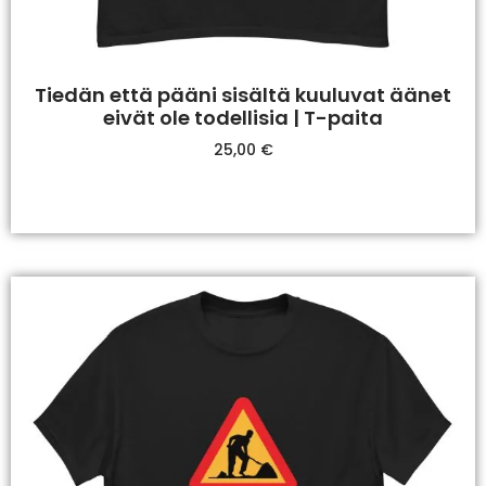
Tiedän että pääni sisältä kuuluvat äänet
eivät ole todellisia | T-paita
25,00
€
Valitse Vaihtoehdoista