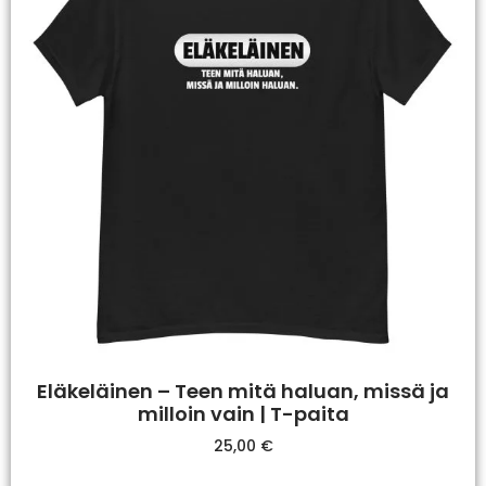
Eläkeläinen – Teen mitä haluan, missä ja
milloin vain | T-paita
25,00
€