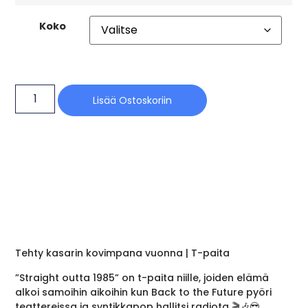
Koko
Lisää Ostoskoriin
Tehty kasarin kovimpana vuonna | T-paita
”Straight outta 1985” on t-paita niille, joiden elämä
alkoi samoihin aikoihin kun Back to the Future pyöri
teattereissa ja syntikkapop hallitsi radiota 🎬🎶😎.