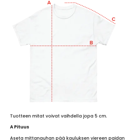
Tuotteen mitat voivat vaihdella jopa 5 cm.
A Pituus
Aseta mittanauhan pää kauluksen viereen paidan