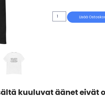
Lisää Ostoskor
ältä kuuluvat äänet eivät ol