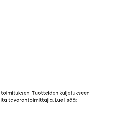
a toimituksen. Tuotteiden kuljetukseen
a tavarantoimittajia. Lue lisää: