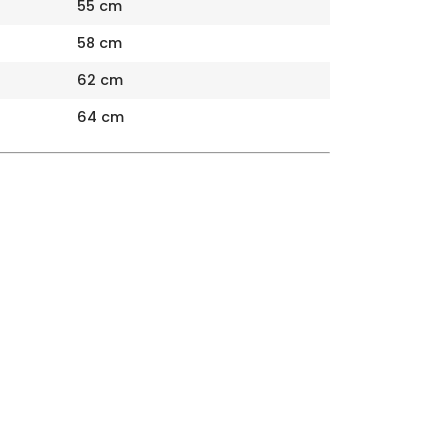
55 cm
58 cm
62 cm
64 cm