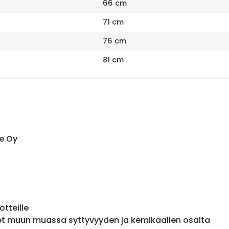
66 cm
71 cm
76 cm
81 cm
e Oy
otteille
et muun muassa syttyvyyden ja kemikaalien osalta