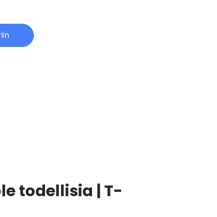
iin
e todellisia | T-