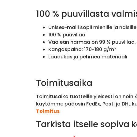
100 % puuvillasta valmi
Unisex-malli sopii miehille ja naisille
100 % puuvillaa
Vaalean harmaa on 99 % puuvillaa, 
Kangaspaino: 170-180 g/m²
Laadukas ja pehmeä materiaali
Toimitusaika
Toimitusaika tuotteille yleisesti on noin
käytämme pääosin FedEx, Posti ja DHL ku
Toimitus
Tarkista itselle sopiva 