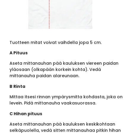
Tuotteen mitat voivat vaihdella jopa 5 cm.
A Pituus
Aseta mittanauhan pää kauluksen viereen paidan
yläosaan (olkapään korkein kohta). Vedä
mittanauha paidan alareunaan.
B Rinta
Mittaa itsesi rinnan ympärysmitta kohdasta, joka on
levein. Pidä mittanauha vaakasuorassa.
C Hihan pituus
Aseta mittanauhan pää kauluksen keskikohtaan
selkäpuolella, vedä sitten mittanauhaa pitkin hihan