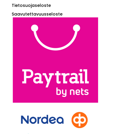
Tietosuojaseloste
Saavutettavuusseloste