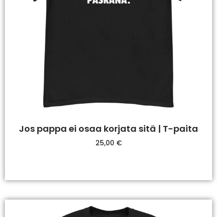
Jos pappa ei osaa korjata sitä | T-paita
25,00
€
Valitse Vaihtoehdoista