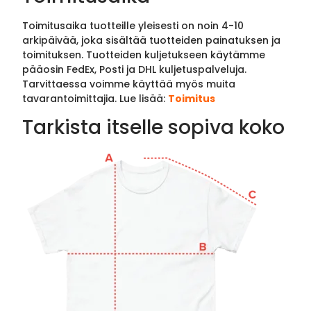
Toimitusaika tuotteille yleisesti on noin 4-10
arkipäivää, joka sisältää tuotteiden painatuksen ja
toimituksen. Tuotteiden kuljetukseen käytämme
pääosin FedEx, Posti ja DHL kuljetuspalveluja.
Tarvittaessa voimme käyttää myös muita
tavarantoimittajia. Lue lisää:
Toimitus
Tarkista itselle sopiva koko