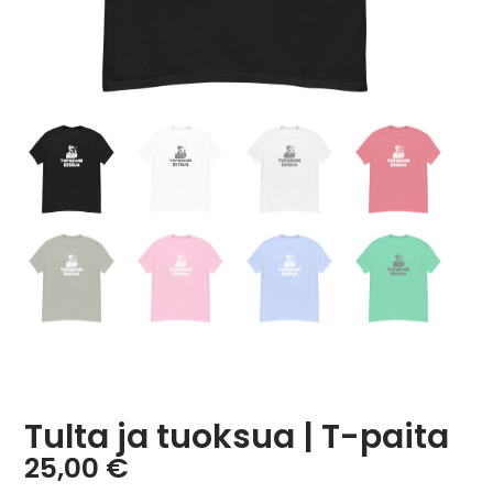
Tulta ja tuoksua | T-paita
25,00
€