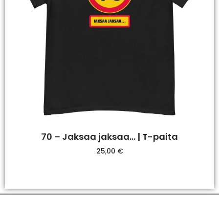
70 – Jaksaa jaksaa… | T-paita
25,00
€
Valitse Vaihtoehdoista