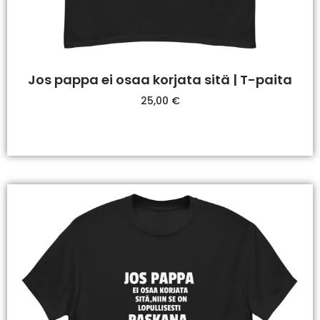
Jos pappa ei osaa korjata sitä | T-paita
25,00
€
Valitse Vaihtoehdoista