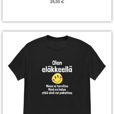
25,00
€
Valitse Vaihtoehdoista