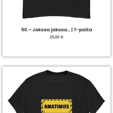
50 – Jaksaa jaksaa… | T-paita
25,00
€
Valitse Vaihtoehdoista