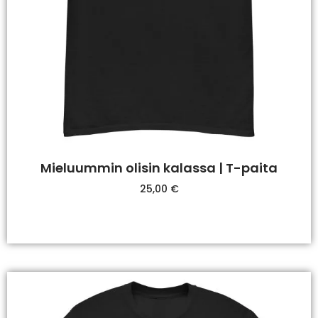
Mieluummin olisin kalassa | T-paita
25,00
€
Valitse Vaihtoehdoista