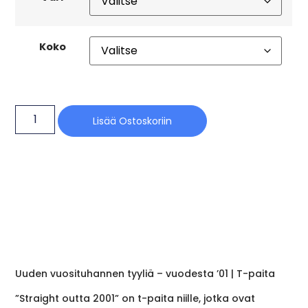
Koko
Lisää Ostoskoriin
Uuden vuosituhannen tyyliä – vuodesta ’01 | T-paita
”Straight outta 2001” on t-paita niille, jotka ovat