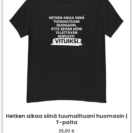
Hetken aikaa siinä tuumailtuani huomasin |
T-paita
25,00
€