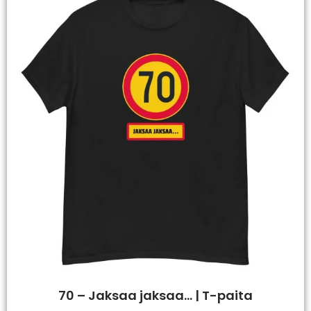
70 – Jaksaa jaksaa… | T-paita