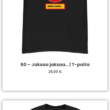
60 – Jaksaa jaksaa… | T-paita
25,00
€
Valitse Vaihtoehdoista