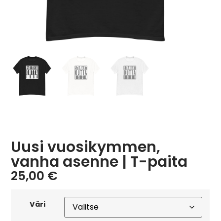
Uusi vuosikymmen,
vanha asenne | T-paita
25,00
€
Väri