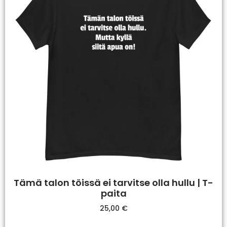
Tämä talon töissä ei tarvitse olla hullu | T-
paita
25,00
€