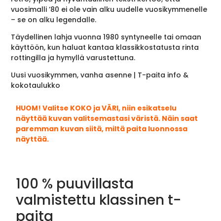
vuosimalli ’80 ei ole vain alku uudelle vuosikymmenelle
– se on alku legendalle.
Täydellinen lahja vuonna 1980 syntyneelle tai omaan
käyttöön, kun haluat kantaa klassikkostatusta rinta
rottingilla ja hymyllä varustettuna.
Uusi vuosikymmen, vanha asenne | T-paita info &
kokotaulukko
HUOM! Valitse KOKO ja VÄRI, niin esikatselu
näyttää kuvan valitsemastasi väristä. Näin saat
paremman kuvan siitä, miltä paita luonnossa
näyttää.
100 % puuvillasta
valmistettu klassinen t-
paita