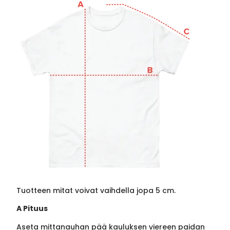
Tuotteen mitat voivat vaihdella jopa 5 cm.
A Pituus
Aseta mittanauhan pää kauluksen viereen paidan