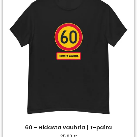
60 – Hidasta vauhtia | T-paita
25,00
€