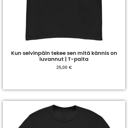
Kun selvinpäin tekee sen mitä kännis on
luvannut | T-paita
25,00
€
Valitse Vaihtoehdoista