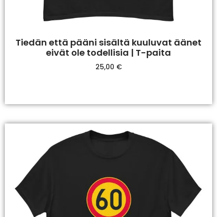
Tiedän että pääni sisältä kuuluvat äänet
eivät ole todellisia | T-paita
25,00
€
Valitse Vaihtoehdoista