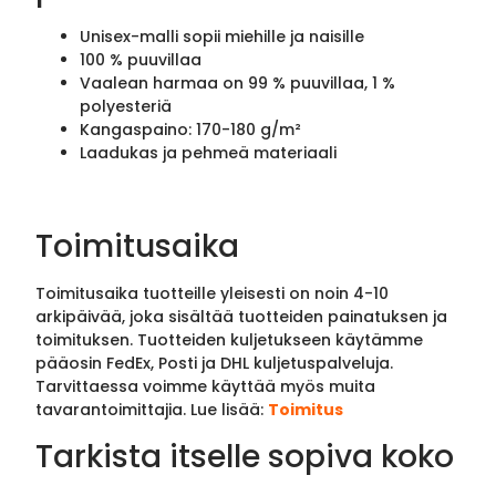
Unisex-malli sopii miehille ja naisille
100 % puuvillaa
Vaalean harmaa on 99 % puuvillaa, 1 %
polyesteriä
Kangaspaino: 170-180 g/m²
Laadukas ja pehmeä materiaali
Toimitusaika
Toimitusaika tuotteille yleisesti on noin 4-10
arkipäivää, joka sisältää tuotteiden painatuksen ja
toimituksen. Tuotteiden kuljetukseen käytämme
pääosin FedEx, Posti ja DHL kuljetuspalveluja.
Tarvittaessa voimme käyttää myös muita
tavarantoimittajia. Lue lisää:
Toimitus
Tarkista itselle sopiva koko