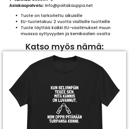
Asiakaspalvelu:
info@paitakauppa.net
Tuote on tarkoitettu aikuisille
EU-tuotetakuu: 2 vuotta viallisille tuotteille
Tuote täyttää kaikki EU-vaatimukset muun
muassa syttyvyyden ja kemikaalien osalta
Katso myös nämä: