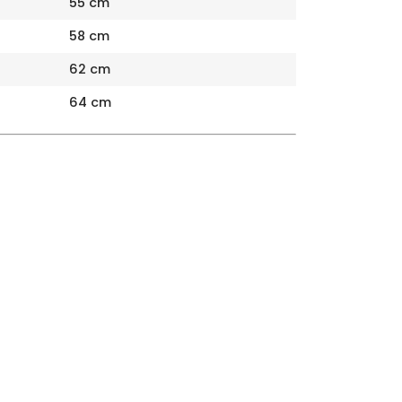
55 cm
58 cm
62 cm
64 cm