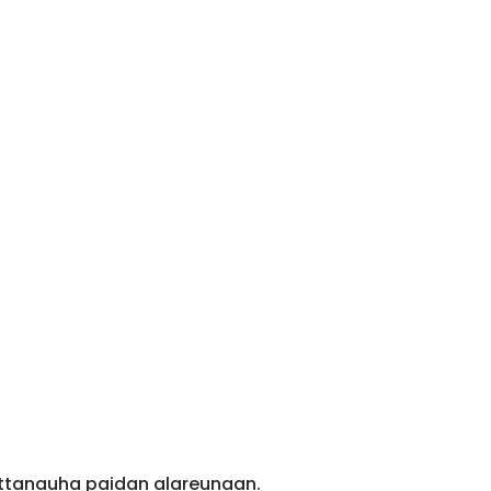
ittanauha paidan alareunaan.