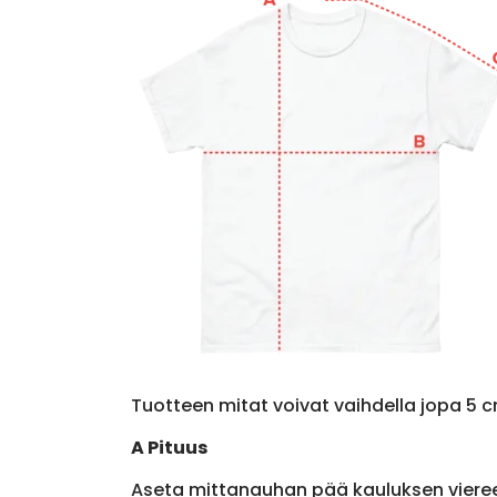
Tuotteen mitat voivat vaihdella jopa 5 c
A Pituus
Aseta mittanauhan pää kauluksen viere