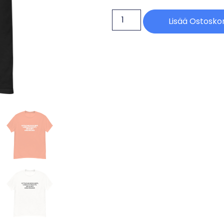
Lisää Ostoskor