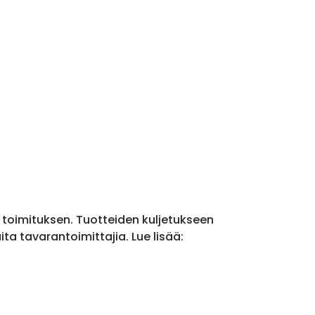
a toimituksen. Tuotteiden kuljetukseen
a tavarantoimittajia. Lue lisää: