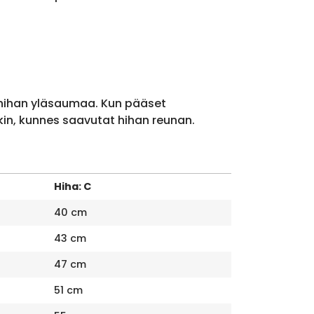
 hihan yläsaumaa. Kun pääset
kin, kunnes saavutat hihan reunan.
Hiha: C
40 cm
43 cm
47 cm
51 cm