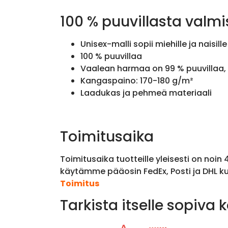
100 % puuvillasta valmi
Unisex-malli sopii miehille ja naisille
100 % puuvillaa
Vaalean harmaa on 99 % puuvillaa, 
Kangaspaino: 170-180 g/m²
Laadukas ja pehmeä materiaali
Toimitusaika
Toimitusaika tuotteille yleisesti on noin
käytämme pääosin FedEx, Posti ja DHL ku
Toimitus
Tarkista itselle sopiva 