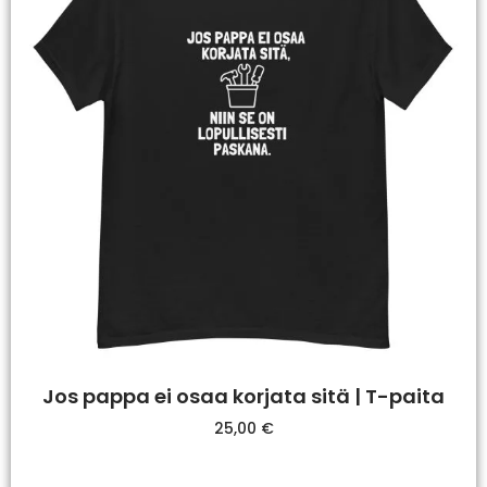
Jos pappa ei osaa korjata sitä | T-paita
25,00
€
Valitse Vaihtoehdoista