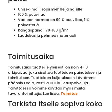
Unisex-malli sopii miehille ja naisille
100 % puuvillaa
Vaalean harmaa on 99 % puuvillaa, 1 %
polyesteriä
Kangaspaino: 170-180 g/m²
Laadukas ja pehmeä materiaali
Toimitusaika
Toimitusaika tuotteille yleisesti on noin 4-10
arkipäivää, joka sisältää tuotteiden painatuksen ja
toimituksen. Tuotteiden kuljetukseen käytämme
pääosin FedEx, Posti ja DHL kuljetuspalveluja.
Tarvittaessa voimme käyttää myös muita
tavarantoimittajia. Lue lisää:
Toimitus
Tarkista itselle sopiva koko