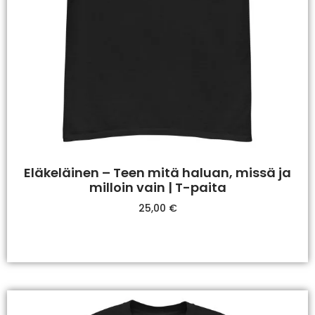
Eläkeläinen – Teen mitä haluan, missä ja
milloin vain | T-paita
25,00
€
Valitse Vaihtoehdoista