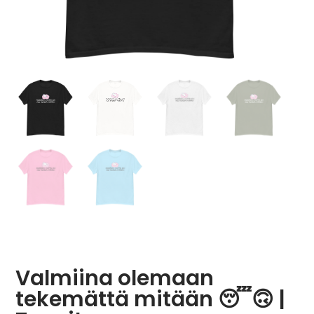
Valmiina olemaan
tekemättä mitään 😴🙃 |