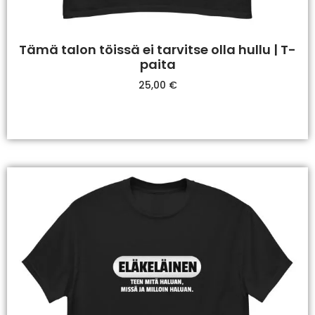
Tämä talon töissä ei tarvitse olla hullu | T-
paita
25,00
€
Valitse Vaihtoehdoista