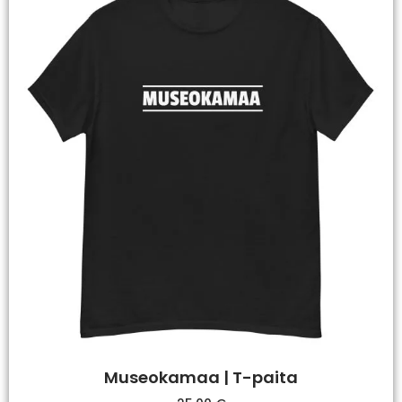
Museokamaa | T-paita