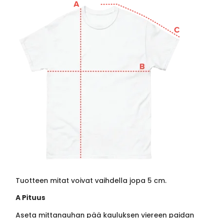
Tuotteen mitat voivat vaihdella jopa 5 cm.
A Pituus
Aseta mittanauhan pää kauluksen viereen paidan