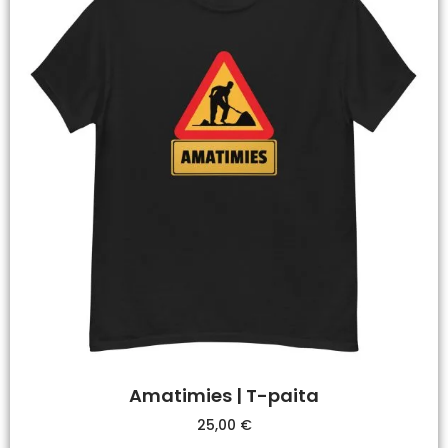
Amatimies | T-paita
25,00
€