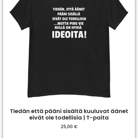
Tiedän että pääni sisältä kuuluvat äänet
eivät ole todellisia | T-paita
25,00
€