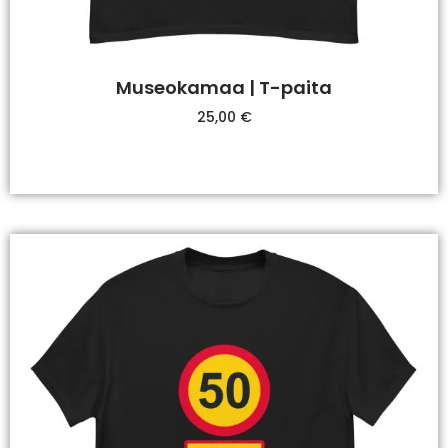
Museokamaa | T-paita
25,00
€
Valitse Vaihtoehdoista