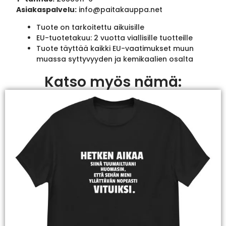
Asiakaspalvelu:
info@paitakauppa.net
Tuote on tarkoitettu aikuisille
EU-tuotetakuu: 2 vuotta viallisille tuotteille
Tuote täyttää kaikki EU-vaatimukset muun
muassa syttyvyyden ja kemikaalien osalta
Katso myös nämä: