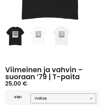
Viimeinen ja vahvin –
suoraan ’79 | T-paita
25,00
€
Väri