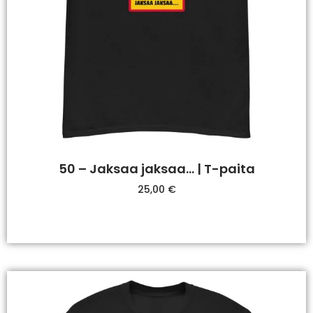
50 – Jaksaa jaksaa… | T-paita
25,00
€
Valitse Vaihtoehdoista