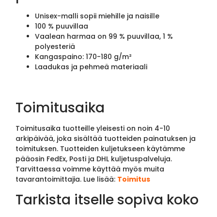
Unisex-malli sopii miehille ja naisille
100 % puuvillaa
Vaalean harmaa on 99 % puuvillaa, 1 %
polyesteriä
Kangaspaino: 170-180 g/m²
Laadukas ja pehmeä materiaali
Toimitusaika
Toimitusaika tuotteille yleisesti on noin 4-10
arkipäivää, joka sisältää tuotteiden painatuksen ja
toimituksen. Tuotteiden kuljetukseen käytämme
pääosin FedEx, Posti ja DHL kuljetuspalveluja.
Tarvittaessa voimme käyttää myös muita
tavarantoimittajia. Lue lisää:
Toimitus
Tarkista itselle sopiva koko