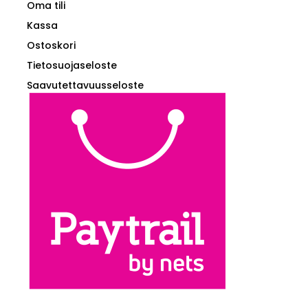
Oma tili
Kassa
Ostoskori
Tietosuojaseloste
Saavutettavuusseloste