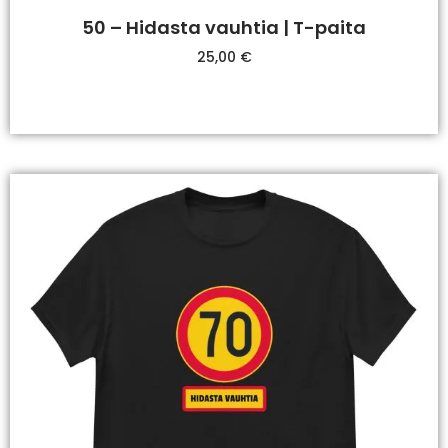
50 – Hidasta vauhtia | T-paita
25,00
€
Valitse Vaihtoehdoista