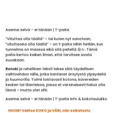
Asenne selvä – ei tänään | T-paita
”Vituttaa olla täällä” – tai kuten nyt sanotaan,
”vituttaaAa olla täällä” – on t-paita niihin hetkiin, kun
tunnelma on maassa eikä sitä peitellä 😩🖕. Tämä
paita kertoo kaiken ilman, että tarvitsee avata
suuakaan.
Ronski
ja rehellinen teksti tekee siitä täydellisen
vaihtoehdon niille, jotka kantavat ärsytystä ylpeydellä
ja huumorilla. Toimii loistavasti kotona, kavereiden
kesken tai tilanteissa, joissa et varsinaisesti halua olla
läsnä – mutta olet silti.
Asenne selvä – ei tänään | T-paita info & kokotaulukko
HUOM! Valitse KOKO ja VÄRI, niin esikatselu