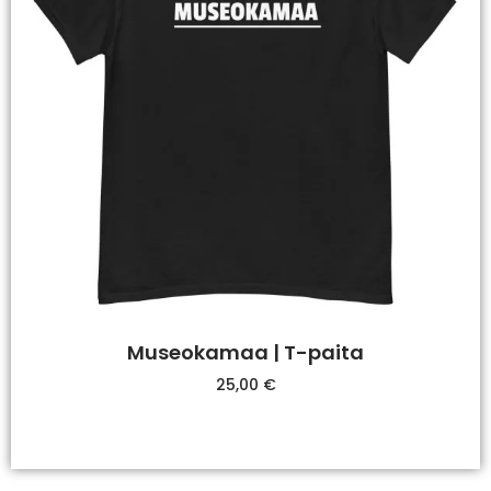
Museokamaa | T-paita
25,00
€
Valitse Vaihtoehdoista