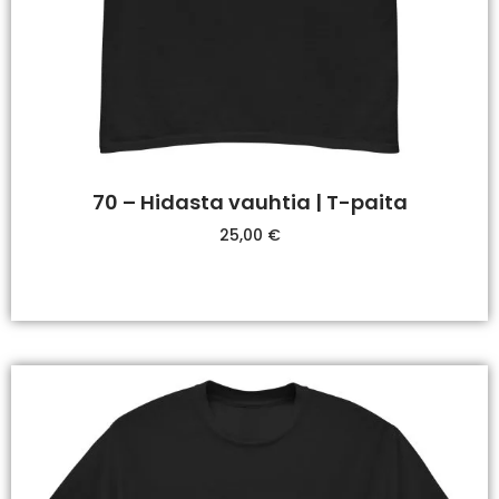
70 – Hidasta vauhtia | T-paita
25,00
€
Valitse Vaihtoehdoista