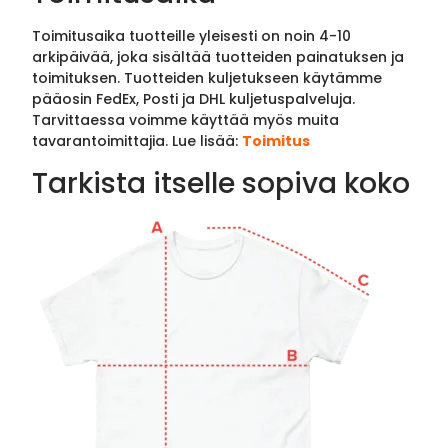
Toimitusaika tuotteille yleisesti on noin 4-10
arkipäivää, joka sisältää tuotteiden painatuksen ja
toimituksen. Tuotteiden kuljetukseen käytämme
pääosin FedEx, Posti ja DHL kuljetuspalveluja.
Tarvittaessa voimme käyttää myös muita
tavarantoimittajia. Lue lisää:
Toimitus
Tarkista itselle sopiva koko