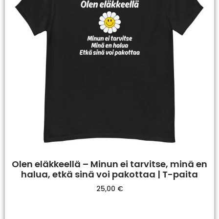
Olen eläkkeellä – Minun ei tarvitse, minä en
halua, etkä sinä voi pakottaa | T-paita
25,00
€
Valitse Vaihtoehdoista