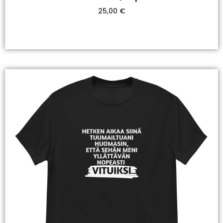
25,00
€
Valitse Vaihtoehdoista