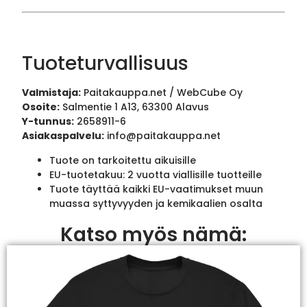
Tuoteturvallisuus
Valmistaja:
Paitakauppa.net / WebCube Oy
Osoite:
Salmentie 1 A13, 63300 Alavus
Y-tunnus:
2658911-6
Asiakaspalvelu:
info@paitakauppa.net
Tuote on tarkoitettu aikuisille
EU-tuotetakuu: 2 vuotta viallisille tuotteille
Tuote täyttää kaikki EU-vaatimukset muun
muassa syttyvyyden ja kemikaalien osalta
Katso myös nämä: