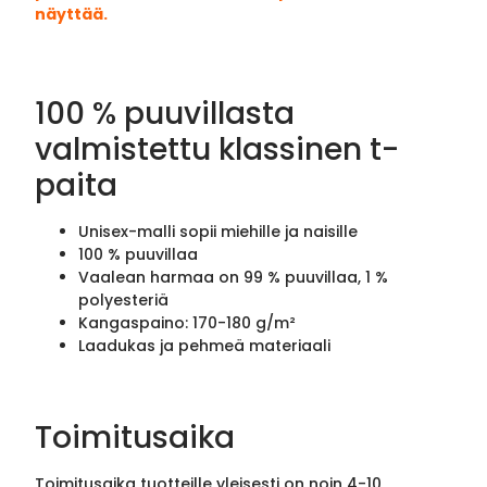
näyttää.
100 % puuvillasta
valmistettu klassinen t-
paita
Unisex-malli sopii miehille ja naisille
100 % puuvillaa
Vaalean harmaa on 99 % puuvillaa, 1 %
polyesteriä
Kangaspaino: 170-180 g/m²
Laadukas ja pehmeä materiaali
Toimitusaika
Toimitusaika tuotteille yleisesti on noin 4-10