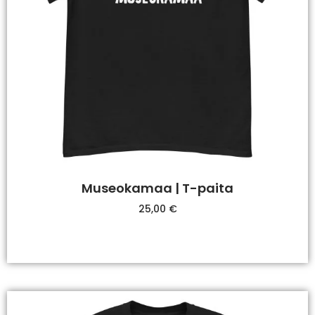
Museokamaa | T-paita
25,00
€
Valitse Vaihtoehdoista