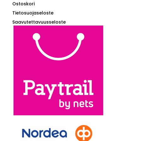
Ostoskori
Tietosuojaseloste
Saavutettavuusseloste