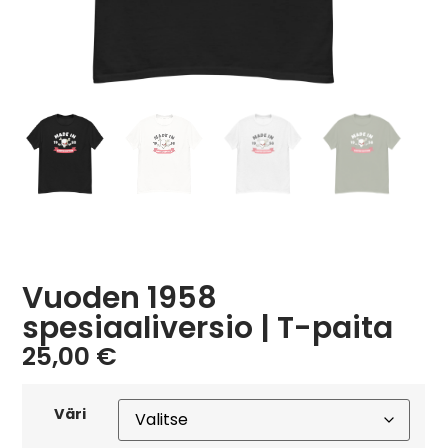
Vuoden 1958
spesiaaliversio | T-paita
25,00
€
Väri