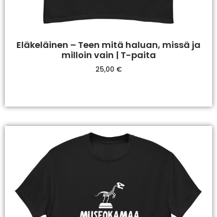
Eläkeläinen – Teen mitä haluan, missä ja
milloin vain | T-paita
25,00
€
Valitse Vaihtoehdoista