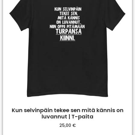
Kun selvinpäin tekee sen mitä kännis on
luvannut | T-paita
25,00
€