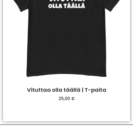
Vituttaa olla täällä | T-paita
25,00
€
Valitse Vaihtoehdoista