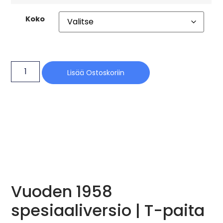
Koko
Lisää Ostoskoriin
Vuoden 1958
spesiaaliversio | T-paita