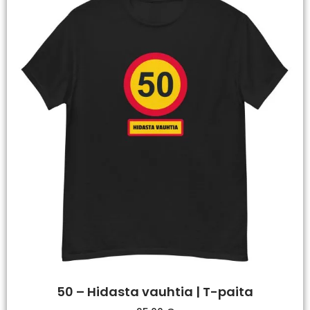
50 – Hidasta vauhtia | T-paita