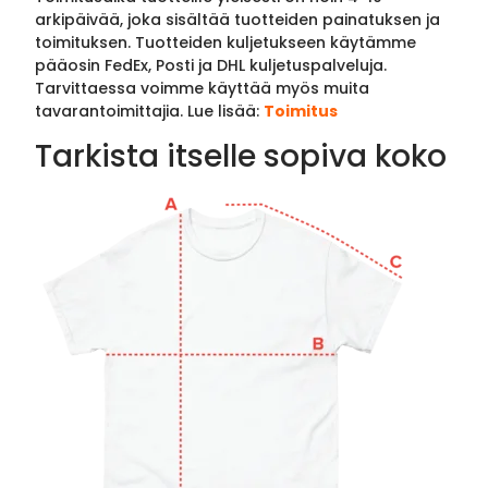
arkipäivää, joka sisältää tuotteiden painatuksen ja
toimituksen. Tuotteiden kuljetukseen käytämme
pääosin FedEx, Posti ja DHL kuljetuspalveluja.
Tarvittaessa voimme käyttää myös muita
tavarantoimittajia. Lue lisää:
Toimitus
Tarkista itselle sopiva koko