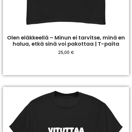
Olen eläkkeellä – Minun ei tarvitse, minä en
halua, etkä sinä voi pakottaa | T-paita
25,00
€
Valitse Vaihtoehdoista