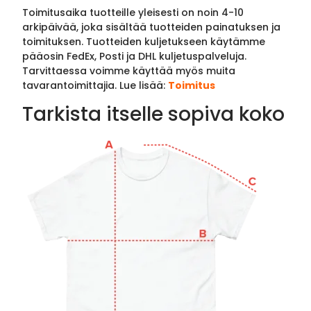
Toimitusaika tuotteille yleisesti on noin 4-10
arkipäivää, joka sisältää tuotteiden painatuksen ja
toimituksen. Tuotteiden kuljetukseen käytämme
pääosin FedEx, Posti ja DHL kuljetuspalveluja.
Tarvittaessa voimme käyttää myös muita
tavarantoimittajia. Lue lisää:
Toimitus
Tarkista itselle sopiva koko