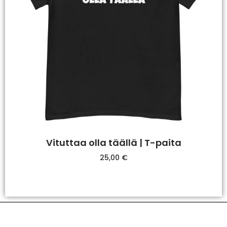
Vituttaa olla täällä | T-paita
25,00
€
Valitse Vaihtoehdoista