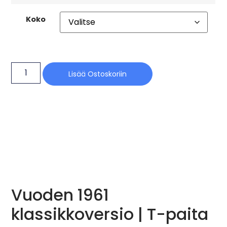
Koko
Lisää Ostoskoriin
Vuoden 1961
klassikkoversio | T-paita