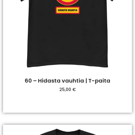
60 – Hidasta vauhtia | T-paita
25,00
€
Valitse Vaihtoehdoista