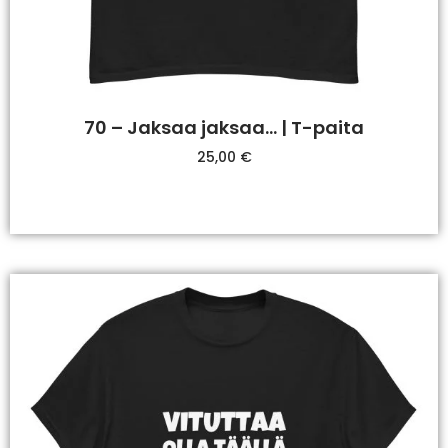
70 – Jaksaa jaksaa… | T-paita
25,00
€
Valitse Vaihtoehdoista