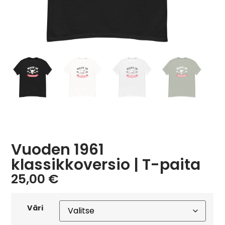
Vuoden 1961
klassikkoversio | T-paita
25,00
€
Väri