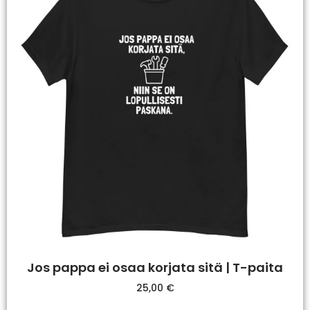
Jos pappa ei osaa korjata sitä | T-paita
25,00
€