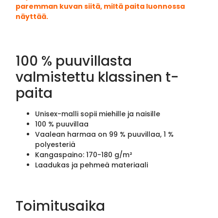
paremman kuvan siitä, miltä paita luonnossa
näyttää.
100 % puuvillasta
valmistettu klassinen t-
paita
Unisex-malli sopii miehille ja naisille
100 % puuvillaa
Vaalean harmaa on 99 % puuvillaa, 1 %
polyesteriä
Kangaspaino: 170-180 g/m²
Laadukas ja pehmeä materiaali
Toimitusaika