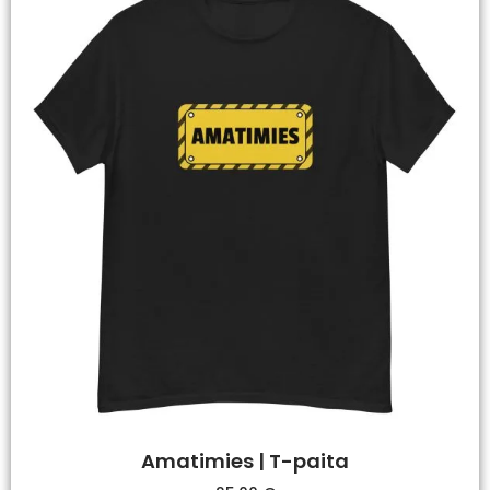
Amatimies | T-paita