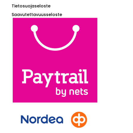
Tietosuojaseloste
Saavutettavuusseloste