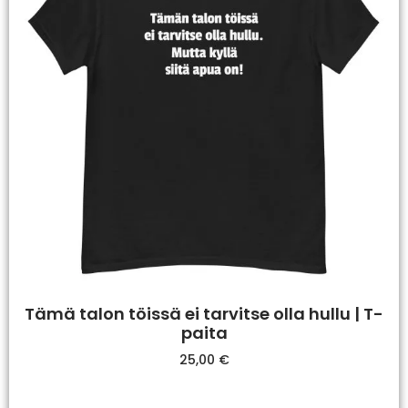
Tämä talon töissä ei tarvitse olla hullu | T-
paita
25,00
€
Valitse Vaihtoehdoista