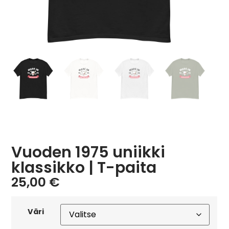
Vuoden 1975 uniikki
klassikko | T-paita
25,00
€
Väri