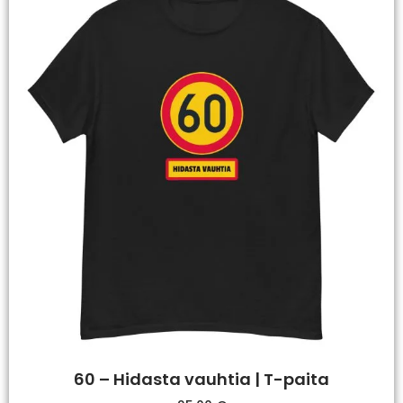
60 – Hidasta vauhtia | T-paita