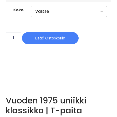
Koko
Lisää Ostoskoriin
Vuoden 1975 uniikki
klassikko | T-paita