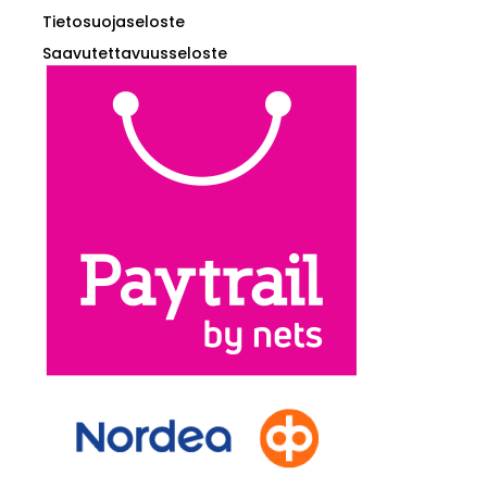
Tietosuojaseloste
Saavutettavuusseloste