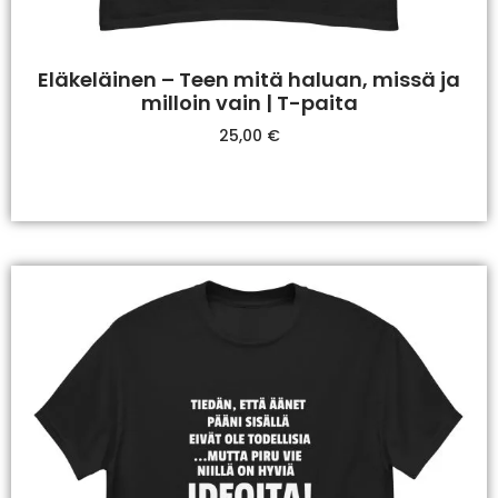
Eläkeläinen – Teen mitä haluan, missä ja
milloin vain | T-paita
25,00
€
Valitse Vaihtoehdoista