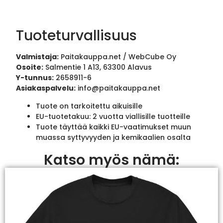
Tuoteturvallisuus
Valmistaja:
Paitakauppa.net / WebCube Oy
Osoite:
Salmentie 1 A13, 63300 Alavus
Y-tunnus:
2658911-6
Asiakaspalvelu:
info@paitakauppa.net
Tuote on tarkoitettu aikuisille
EU-tuotetakuu: 2 vuotta viallisille tuotteille
Tuote täyttää kaikki EU-vaatimukset muun
muassa syttyvyyden ja kemikaalien osalta
Katso myös nämä: