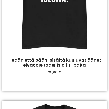
Tiedän että pääni sisältä kuuluvat äänet
eivät ole todellisia | T-paita
25,00
€
Valitse Vaihtoehdoista