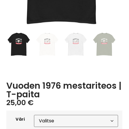
Vuoden 1976 mestariteos |
T-paita
25,00
€
Väri