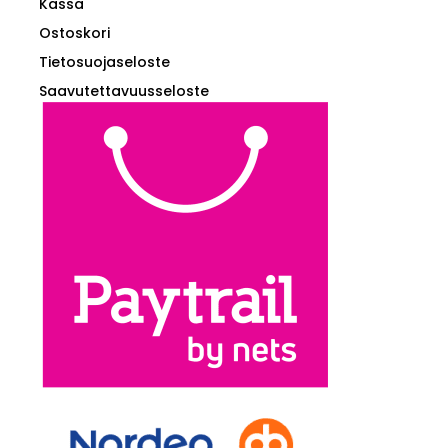
Kassa
Ostoskori
Tietosuojaseloste
Saavutettavuusseloste