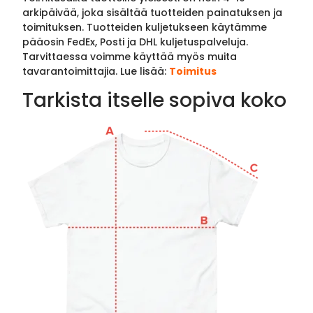
arkipäivää, joka sisältää tuotteiden painatuksen ja
toimituksen. Tuotteiden kuljetukseen käytämme
pääosin FedEx, Posti ja DHL kuljetuspalveluja.
Tarvittaessa voimme käyttää myös muita
tavarantoimittajia. Lue lisää:
Toimitus
Tarkista itselle sopiva koko