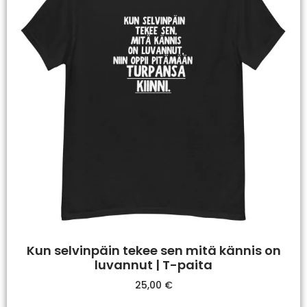
Kun selvinpäin tekee sen mitä kännis on
luvannut | T-paita
25,00
€