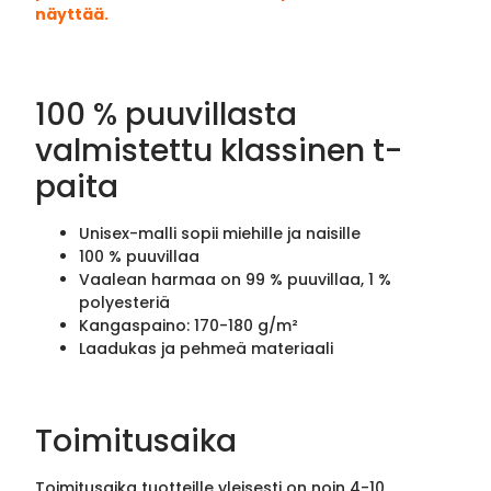
näyttää.
100 % puuvillasta
valmistettu klassinen t-
paita
Unisex-malli sopii miehille ja naisille
100 % puuvillaa
Vaalean harmaa on 99 % puuvillaa, 1 %
polyesteriä
Kangaspaino: 170-180 g/m²
Laadukas ja pehmeä materiaali
Toimitusaika
Toimitusaika tuotteille yleisesti on noin 4-10