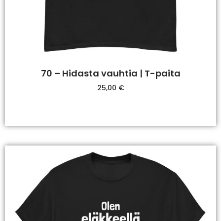
70 – Hidasta vauhtia | T-paita
25,00
€
Valitse Vaihtoehdoista