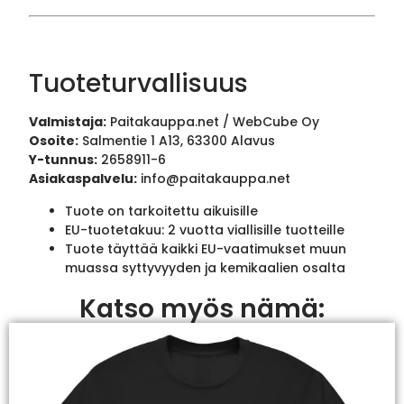
Tuoteturvallisuus
Valmistaja:
Paitakauppa.net / WebCube Oy
Osoite:
Salmentie 1 A13, 63300 Alavus
Y-tunnus:
2658911-6
Asiakaspalvelu:
info@paitakauppa.net
Tuote on tarkoitettu aikuisille
EU-tuotetakuu: 2 vuotta viallisille tuotteille
Tuote täyttää kaikki EU-vaatimukset muun
muassa syttyvyyden ja kemikaalien osalta
Katso myös nämä: