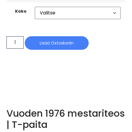
Koko
Lisää Ostoskoriin
Vuoden 1976 mestariteos
| T-paita