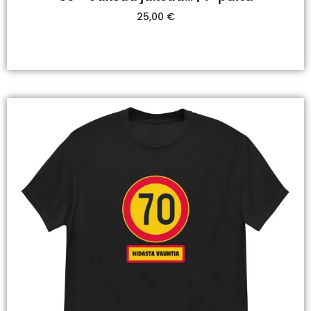
25,00
€
Valitse Vaihtoehdoista