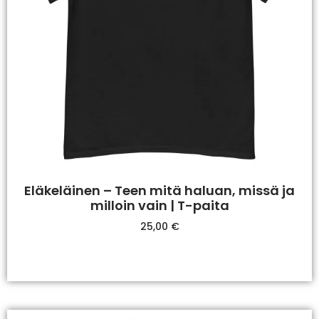
Eläkeläinen – Teen mitä haluan, missä ja
milloin vain | T-paita
25,00
€
Valitse Vaihtoehdoista